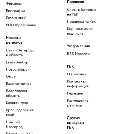
Финансы
Подписки
Скрыть баннеры
Биографии
на РБК
База знаний
Подписка на РБК
РБК Образование
Корпоративная
подписка
Новости
регионов
Уведомления
Санкт-Петербург
RSS Новости
и область
Екатеринбург
РБК
Новосибирск
О компании
Омск
Контактная
Башкортостан
информация
Вологодская
Редакция
область
Размещение
Калининград
рекламы
Краснодарский
край
Другие
Нижний
продукты
Новгород
РБК
Пермский край