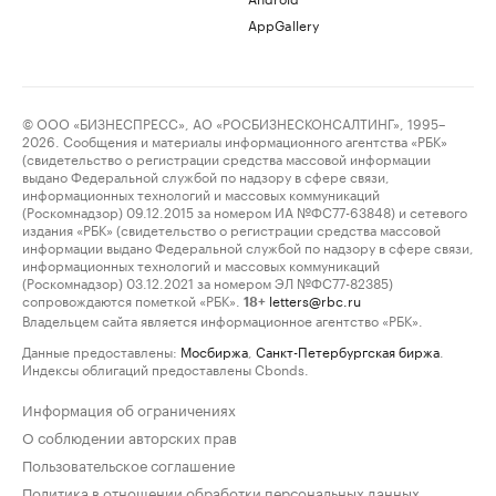
AppGallery
© ООО «БИЗНЕСПРЕСС», АО «РОСБИЗНЕСКОНСАЛТИНГ», 1995–
2026. Сообщения и материалы информационного агентства «РБК»
(свидетельство о регистрации средства массовой информации
выдано Федеральной службой по надзору в сфере связи,
информационных технологий и массовых коммуникаций
(Роскомнадзор) 09.12.2015 за номером ИА №ФС77-63848) и сетевого
издания «РБК» (свидетельство о регистрации средства массовой
информации выдано Федеральной службой по надзору в сфере связи,
информационных технологий и массовых коммуникаций
(Роскомнадзор) 03.12.2021 за номером ЭЛ №ФС77-82385)
сопровождаются пометкой «РБК».
letters@rbc.ru
18+
Владельцем сайта является информационное агентство «РБК».
Данные предоставлены:
Мосбиржа
,
Санкт-Петербургская биржа
.
Индексы облигаций предоставлены Cbonds.
Информация об ограничениях
О соблюдении авторских прав
Пользовательское соглашение
Политика в отношении обработки персональных данных