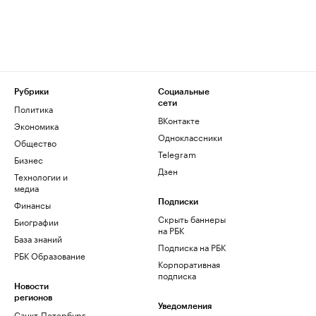
Рубрики
Социальные
сети
Политика
ВКонтакте
Экономика
Одноклассники
Общество
Telegram
Бизнес
Дзен
Технологии и
медиа
Финансы
Подписки
Скрыть баннеры
Биографии
на РБК
База знаний
Подписка на РБК
РБК Образование
Корпоративная
подписка
Новости
регионов
Уведомления
Санкт-Петербург