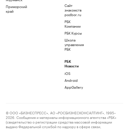
Сайт
Приморский
знакомств
край
podbor.ru
РБК
Компании
РБК Курсы
Школа
управления
РБК
РБК
Новости
iOS
Android
AppGallery
© ООО «БИЗНЕСПРЕСС», АО «РОСБИЗНЕСКОНСАЛТИНГ», 1995–
2026. Сообщения и материалы информационного агентства «РБК»
(свидетельство о регистрации средства массовой информации
выдано Федеральной службой по надзору в сфере связи,