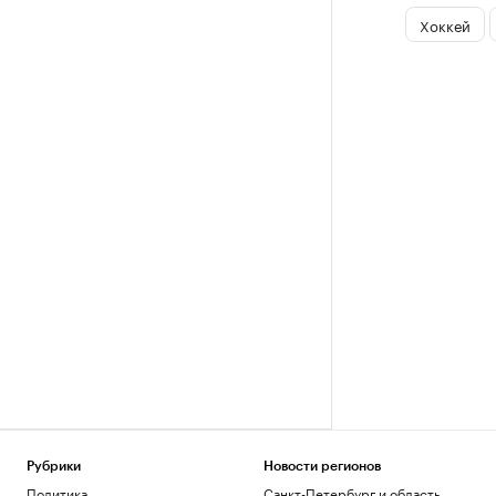
Хоккей
Рубрики
Новости регионов
Политика
Санкт-Петербург и область