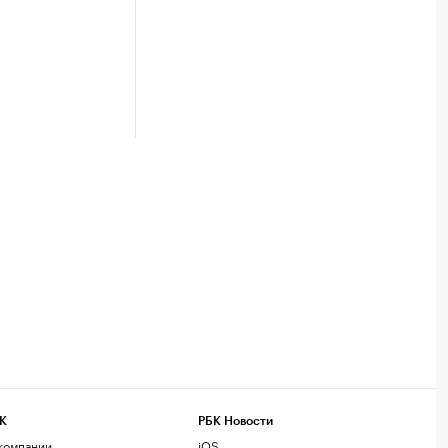
К
РБК Новости
компании
iOS