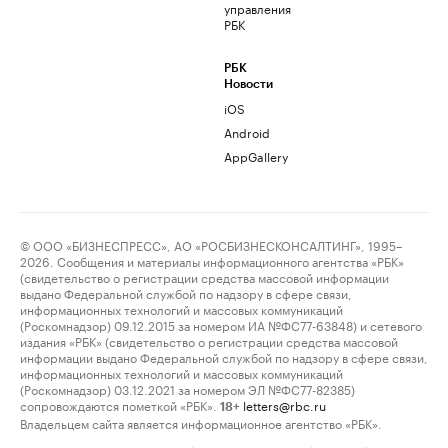
управления
РБК
РБК
Новости
iOS
Android
AppGallery
© ООО «БИЗНЕСПРЕСС», АО «РОСБИЗНЕСКОНСАЛТИНГ», 1995–
2026. Сообщения и материалы информационного агентства «РБК»
(свидетельство о регистрации средства массовой информации
выдано Федеральной службой по надзору в сфере связи,
информационных технологий и массовых коммуникаций
(Роскомнадзор) 09.12.2015 за номером ИА №ФС77-63848) и сетевого
издания «РБК» (свидетельство о регистрации средства массовой
информации выдано Федеральной службой по надзору в сфере связи,
информационных технологий и массовых коммуникаций
(Роскомнадзор) 03.12.2021 за номером ЭЛ №ФС77-82385)
сопровождаются пометкой «РБК».
letters@rbc.ru
18+
Владельцем сайта является информационное агентство «РБК».