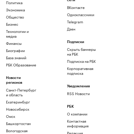
сети
Политика
ВКонтакте
Экономика
Одноклассники
Общество
Telegram
Бизнес
Дзен
Технологии и
медиа
Финансы
Подписки
Скрыть баннеры
Биографии
на РБК
База знаний
Подписка на РБК
РБК Образование
Корпоративная
подписка
Новости
регионов
Уведомления
Санкт-Петербург
RSS Новости
и область
Екатеринбург
РБК
Новосибирск
О компании
Омск
Контактная
Башкортостан
информация
Вологодская
Редакция