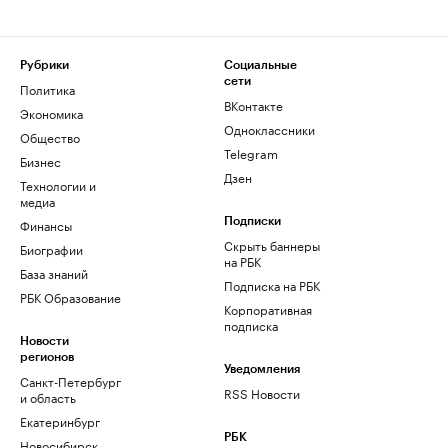
Рубрики
Социальные
сети
Политика
ВКонтакте
Экономика
Одноклассники
Общество
Telegram
Бизнес
Дзен
Технологии и
медиа
Финансы
Подписки
Скрыть баннеры
Биографии
на РБК
База знаний
Подписка на РБК
РБК Образование
Корпоративная
подписка
Новости
регионов
Уведомления
Санкт-Петербург
RSS Новости
и область
Екатеринбург
РБК
Новосибирск