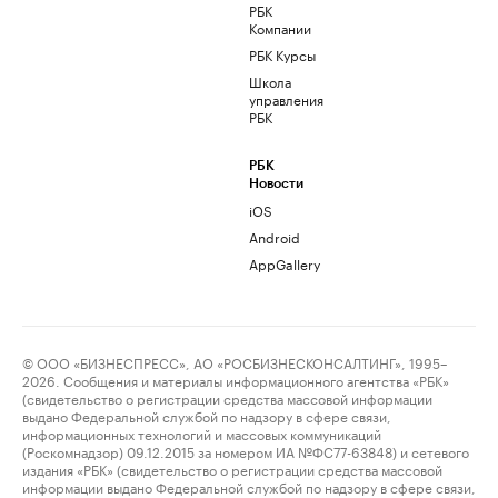
РБК
Компании
РБК Курсы
Школа
управления
РБК
РБК
Новости
iOS
Android
AppGallery
© ООО «БИЗНЕСПРЕСС», АО «РОСБИЗНЕСКОНСАЛТИНГ», 1995–
2026. Сообщения и материалы информационного агентства «РБК»
(свидетельство о регистрации средства массовой информации
выдано Федеральной службой по надзору в сфере связи,
информационных технологий и массовых коммуникаций
(Роскомнадзор) 09.12.2015 за номером ИА №ФС77-63848) и сетевого
издания «РБК» (свидетельство о регистрации средства массовой
информации выдано Федеральной службой по надзору в сфере связи,