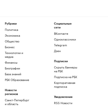
Рубрики
Социальные
сети
Политика
ВКонтакте
Экономика
Одноклассники
Общество
Telegram
Бизнес
Дзен
Технологии и
медиа
Финансы
Подписки
Скрыть баннеры
Биографии
на РБК
База знаний
Подписка на РБК
РБК Образование
Корпоративная
подписка
Новости
регионов
Уведомления
Санкт-Петербург
RSS Новости
и область