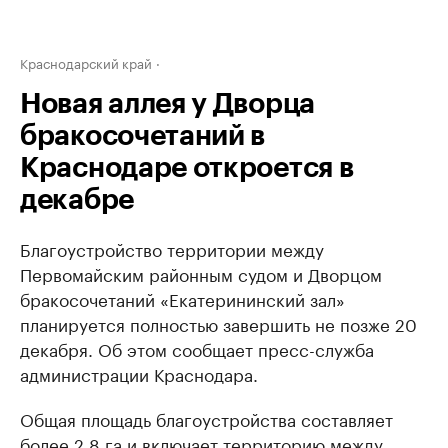
Краснодарский край
Новая аллея у Дворца
бракосочетаний в
Краснодаре откроется в
декабре
Благоустройство территории между
Первомайским районным судом и Дворцом
бракосочетаний «Екатерининский зал»
планируется полностью завершить не позже 20
декабря. Об этом сообщает пресс-служба
администрации Краснодара.
Общая площадь благоустройства составляет
более 2,8 га и включает территорию между