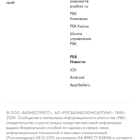
знакомств
край
podbor.ru
РБК
Компании
РБК Курсы
Школа
управления
РБК
РБК
Новости
iOS
Android
AppGallery
© ООО «БИЗНЕСПРЕСС», АО «РОСБИЗНЕСКОНСАЛТИНГ», 1995–
2026. Сообщения и материалы информационного агентства «РБК»
(свидетельство о регистрации средства массовой информации
выдано Федеральной службой по надзору в сфере связи,
информационных технологий и массовых коммуникаций
(Роскомнадзор) 09.12.2015 за номером ИА №ФС77-63848) и сетевого