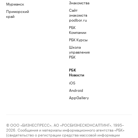
Знакомства
Мурманск
Сайт
Приморский
знакомств
край
podbor.ru
РБК
Компании
РБК Курсы
Школа
управления
РБК
РБК
Новости
iOS
Android
AppGallery
© ООО «БИЗНЕСПРЕСС», АО «РОСБИЗНЕСКОНСАЛТИНГ», 1995–
2026. Сообщения и материалы информационного агентства «РБК»
(свидетельство о регистрации средства массовой информации