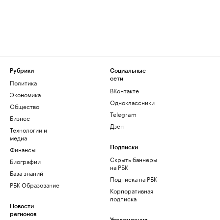
Рубрики
Социальные
сети
Политика
ВКонтакте
Экономика
Одноклассники
Общество
Telegram
Бизнес
Дзен
Технологии и
медиа
Финансы
Подписки
Скрыть баннеры
Биографии
на РБК
База знаний
Подписка на РБК
РБК Образование
Корпоративная
подписка
Новости
регионов