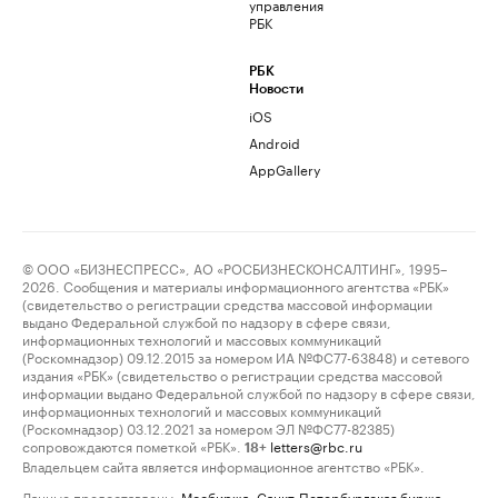
управления
РБК
РБК
Новости
iOS
Android
AppGallery
© ООО «БИЗНЕСПРЕСС», АО «РОСБИЗНЕСКОНСАЛТИНГ», 1995–
2026. Сообщения и материалы информационного агентства «РБК»
(свидетельство о регистрации средства массовой информации
выдано Федеральной службой по надзору в сфере связи,
информационных технологий и массовых коммуникаций
(Роскомнадзор) 09.12.2015 за номером ИА №ФС77-63848) и сетевого
издания «РБК» (свидетельство о регистрации средства массовой
информации выдано Федеральной службой по надзору в сфере связи,
информационных технологий и массовых коммуникаций
(Роскомнадзор) 03.12.2021 за номером ЭЛ №ФС77-82385)
сопровождаются пометкой «РБК».
letters@rbc.ru
18+
Владельцем сайта является информационное агентство «РБК».
Данные предоставлены:
Мосбиржа
,
Санкт-Петербургская биржа
.