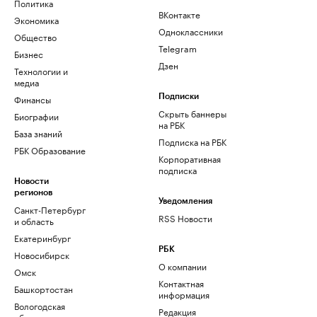
Политика
ВКонтакте
Экономика
Одноклассники
Общество
Telegram
Бизнес
Дзен
Технологии и
медиа
Финансы
Подписки
Скрыть баннеры
Биографии
на РБК
База знаний
Подписка на РБК
РБК Образование
Корпоративная
подписка
Новости
регионов
Уведомления
Санкт-Петербург
RSS Новости
и область
Екатеринбург
РБК
Новосибирск
О компании
Омск
Контактная
Башкортостан
информация
Вологодская
Редакция
область