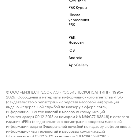
РБК Курсы
Школа
управления
РБК
РБК
Новости
iOS
Android
AppGallery
© ООО «БИЗНЕСПРЕСС», АО «РОСБИЗНЕСКОНСАЛТИНГ», 1995–
2026. Сообщения и материалы информационного агентства «РБК»
(свидетельство о регистрации средства массовой информации
выдано Федеральной службой по надзору в сфере связи,
информационных технологий и массовых коммуникаций
(Роскомнадзор) 09.12.2015 за номером ИА №ФС77-63848) и сетевого
издания «РБК» (свидетельство о регистрации средства массовой
информации выдано Федеральной службой по надзору в сфере связи,
информационных технологий и массовых коммуникаций
(Роскомнадзор) 03.12.2021 за номером ЭЛ №ФС77-82385)