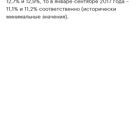
12,7% и 12,9%, то в январе-сентябре 2017 года –
11,1% и 11,2% соответственно (исторически
минимальные значения).