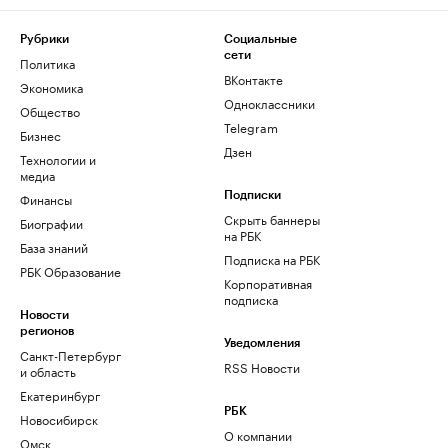
Рубрики
Социальные
сети
Политика
ВКонтакте
Экономика
Одноклассники
Общество
Telegram
Бизнес
Дзен
Технологии и
медиа
Финансы
Подписки
Скрыть баннеры
Биографии
на РБК
База знаний
Подписка на РБК
РБК Образование
Корпоративная
подписка
Новости
регионов
Уведомления
Санкт-Петербург
RSS Новости
и область
Екатеринбург
РБК
Новосибирск
О компании
Омск