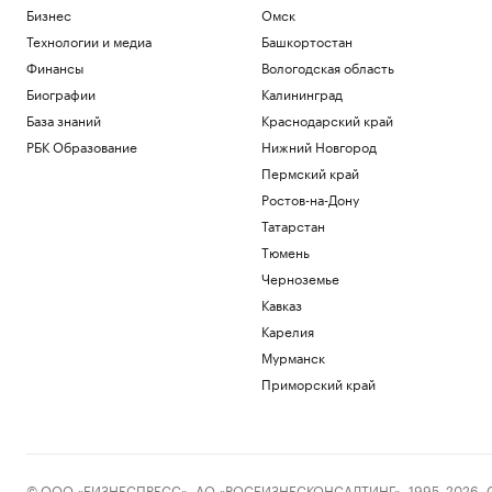
Бизнес
Омск
Технологии и медиа
Башкортостан
Финансы
Вологодская область
Биографии
Калининград
База знаний
Краснодарский край
РБК Образование
Нижний Новгород
Пермский край
Ростов-на-Дону
Татарстан
Тюмень
Черноземье
Кавказ
Карелия
Мурманск
Приморский край
© ООО «БИЗНЕСПРЕСС», АО «РОСБИЗНЕСКОНСАЛТИНГ», 1995–2026. Сообщ