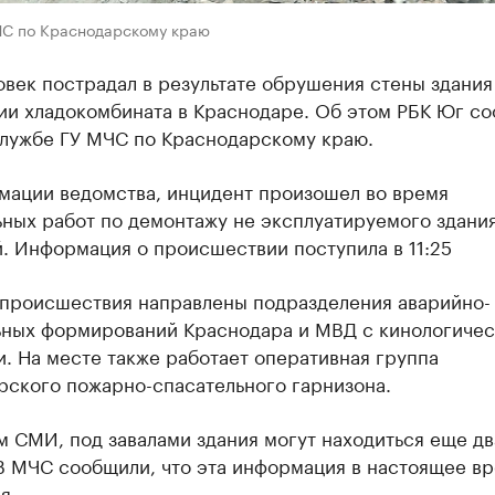
ЧС по Краснодарскому краю
век пострадал в результате обрушения стены здания
ии хладокомбината в Краснодаре. Об этом РБК Юг с
службе ГУ МЧС по Краснодарскому краю.
мации ведомства, инцидент произошел во время
ных работ по демонтажу не эксплуатируемого здания
. Информация о происшествии поступила в 11:25
 происшествия направлены подразделения аварийно-
ьных формирований Краснодара и МВД с кинологиче
. На месте также работает оперативная группа
рского пожарно-спасательного гарнизона.
 СМИ, под завалами здания могут находиться еще дв
 В МЧС сообщили, что эта информация в настоящее в
я.