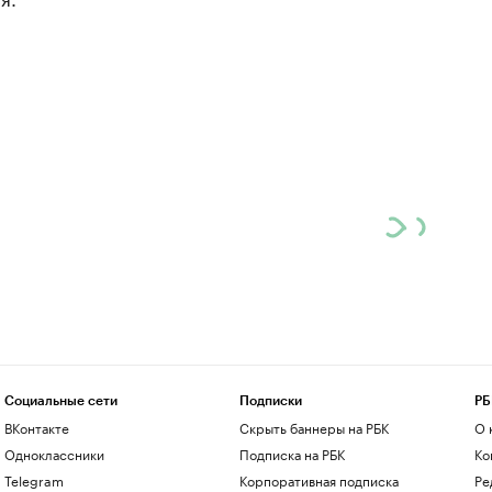
Социальные сети
Подписки
РБ
ВКонтакте
Скрыть баннеры на РБК
О 
Одноклассники
Подписка на РБК
Ко
Telegram
Корпоративная подписка
Ре