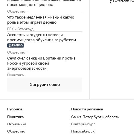
после мощного циклона
Общество
Что такое медленная жизнь и какую
роль в этом играет дерево
РБК и Старквуд
Эксперты и студенты назвали
преимущества обучения за рубежом
РАДИО
Общество
Сеул счел санкции Британии против
России угрозой своей
энергобезопасности
Политика
Загрузить еще
Рубрики
Новости регионов
Политика
Санкт-Петербург и область
Экономика
Екатеринбург
Общество
Новосибирск