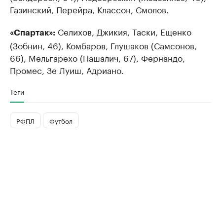
Газинский, Перейра, Классон, Смолов.
Селихов, Джикия, Таски, Ещенко
«Спартак»:
(Зобнин, 46), Комбаров, Глушаков (Самсонов,
66), Мельгарехо (Пашалич, 67), Фернандо,
Промес, Зе Луиш, Адриано.
Теги
РФПЛ
Футбол