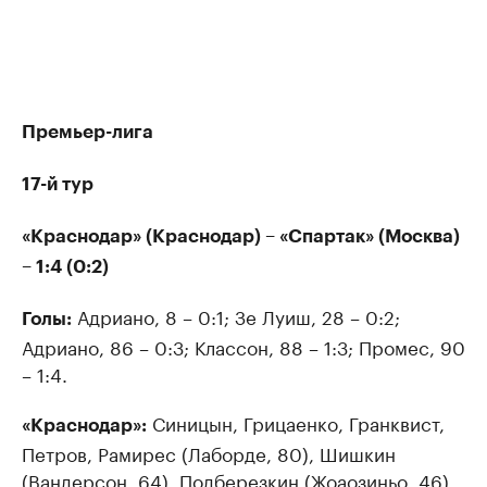
Премьер-лига
17-й тур
«Краснодар» (Краснодар) – «Спартак» (Москва)
– 1:4 (0:2)
Адриано, 8 – 0:1; Зе Луиш, 28 – 0:2;
Голы:
Адриано, 86 – 0:3; Классон, 88 – 1:3; Промес, 90
– 1:4.
Синицын, Грицаенко, Гранквист,
«Краснодар»:
Петров, Рамирес (Лаборде, 80), Шишкин
(Вандерсон, 64), Подберезкин (Жоаозиньо, 46),