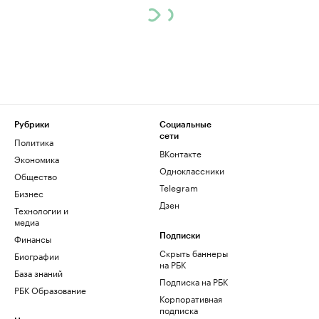
Рубрики
Социальные
сети
Политика
ВКонтакте
Экономика
Одноклассники
Общество
Telegram
Бизнес
Дзен
Технологии и
медиа
Финансы
Подписки
Скрыть баннеры
Биографии
на РБК
База знаний
Подписка на РБК
РБК Образование
Корпоративная
подписка