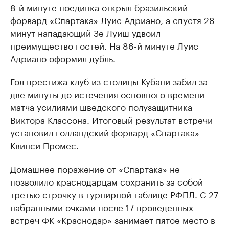
8-й минуте поединка открыл бразильский
форвард «Спартака» Луис Адриано, а спустя 28
минут нападающий Зе Луиш удвоил
преимущество гостей. На 86-й минуте Луис
Адриано оформил дубль.
Гол престижа клуб из столицы Кубани забил за
две минуты до истечения основного времени
матча усилиями шведского полузащитника
Виктора Классона. Итоговый результат встречи
установил голландский форвард «Спартака»
Квинси Промес.
Домашнее поражение от «Спартака» не
позволило краснодарцам сохранить за собой
третью строчку в турнирной таблице РФПЛ. С 27
набранными очками после 17 проведенных
встреч ФК «Краснодар» занимает пятое место в