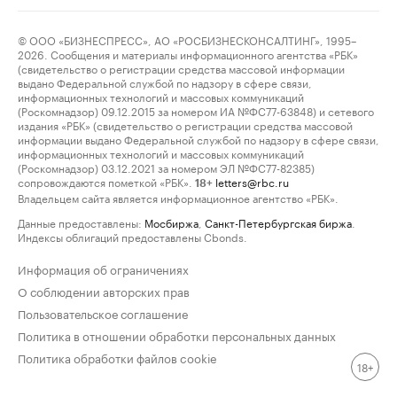
© ООО «БИЗНЕСПРЕСС», АО «РОСБИЗНЕСКОНСАЛТИНГ», 1995–
2026. Сообщения и материалы информационного агентства «РБК»
(свидетельство о регистрации средства массовой информации
выдано Федеральной службой по надзору в сфере связи,
информационных технологий и массовых коммуникаций
(Роскомнадзор) 09.12.2015 за номером ИА №ФС77-63848) и сетевого
издания «РБК» (свидетельство о регистрации средства массовой
информации выдано Федеральной службой по надзору в сфере связи,
информационных технологий и массовых коммуникаций
(Роскомнадзор) 03.12.2021 за номером ЭЛ №ФС77-82385)
сопровождаются пометкой «РБК».
letters@rbc.ru
18+
Владельцем сайта является информационное агентство «РБК».
Данные предоставлены:
Мосбиржа
,
Санкт-Петербургская биржа
.
Индексы облигаций предоставлены Cbonds.
Информация об ограничениях
О соблюдении авторских прав
Пользовательское соглашение
Политика в отношении обработки персональных данных
Политика обработки файлов cookie
18+