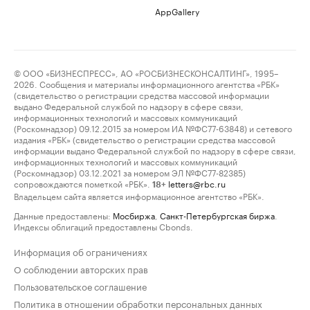
AppGallery
© ООО «БИЗНЕСПРЕСС», АО «РОСБИЗНЕСКОНСАЛТИНГ», 1995–
2026. Сообщения и материалы информационного агентства «РБК»
(свидетельство о регистрации средства массовой информации
выдано Федеральной службой по надзору в сфере связи,
информационных технологий и массовых коммуникаций
(Роскомнадзор) 09.12.2015 за номером ИА №ФС77-63848) и сетевого
издания «РБК» (свидетельство о регистрации средства массовой
информации выдано Федеральной службой по надзору в сфере связи,
информационных технологий и массовых коммуникаций
(Роскомнадзор) 03.12.2021 за номером ЭЛ №ФС77-82385)
сопровождаются пометкой «РБК».
letters@rbc.ru
18+
Владельцем сайта является информационное агентство «РБК».
Данные предоставлены:
Мосбиржа
,
Санкт-Петербургская биржа
.
Индексы облигаций предоставлены Cbonds.
Информация об ограничениях
О соблюдении авторских прав
Пользовательское соглашение
Политика в отношении обработки персональных данных