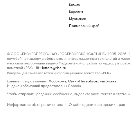
Кавказ
Карелия
Мурманск
Приморский край
© ООО «БИЗНЕСПРЕСС», АО «РОСБИЗНЕСКОНСАЛТИНГ», 1995–2026. Сообщ
службой по надзору в сфере связи, информационных технологий и масс
массовой информации выдано Федеральной службой по надзору в сфере
пометкой «РБК».
letters@rbc.ru
18+
Владельцем сайта является информационное агентство «РБК».
Данные предоставлены:
Мосбиржа
,
Санкт-Петербургская биржа
.
Индексы облигаций предоставлены Cbonds.
Чтобы отправить редакции сообщение, выделите часть текста в статье и 
Информация об ограничениях
О соблюдении авторских прав
·
·