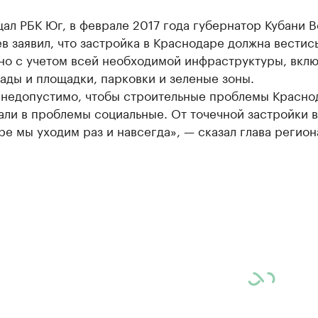
ал РБК Юг, в феврале 2017 года губернатор Кубани 
в заявил, что застройка в Краснодаре должна вестись
но с учетом всей необходимой инфраструктуры, вклю
ады и площадки, парковки и зеленые зоны.
 недопустимо, чтобы строительные проблемы Красно
ли в проблемы социальные. От точечной застройки в
е мы уходим раз и навсегда», — сказал глава регион