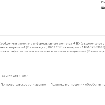
РБ
Шк
ения и материалы информационного агентства «РБК» (свидетельство о 
овых коммуникаций (Роскомнадзор) 09.12.2015 за номером ИА №ФС77-63848) 
 связи, информационных технологий и массовых коммуникаций (Роскомнадз
нажмите Ctrl + Enter
Пользовательское соглашение
Политика в отношении обработки п
·