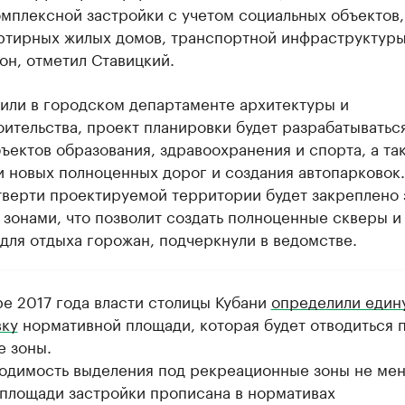
мплексной застройки с учетом социальных объектов,
ртирных жилых домов, транспортной инфраструктуры
он, отметил Ставицкий.
нили в городском департаменте архитектуры и
ительства, проект планировки будет разрабатыватьс
ъектов образования, здравоохранения и спорта, а та
 новых полноценных дорог и создания автопарковок.
тверти проектируемой территории будет закреплено 
зонами, что позволит создать полноценные скверы и
для отдыха горожан, подчеркнули в ведомстве.
ре 2017 года власти столицы Кубани
определили един
вку
нормативной площади, которая будет отводиться 
е зоны.
одимость выделения под рекреационные зоны не ме
 площади застройки прописана в нормативах