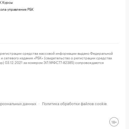
К Курсы
ола управления РБК
регистрации средства массовой информации выдано Федеральной
и сетевого издания «РБК» (свидетельство о регистрации средства
ор) 03.12.2021 за номером ЭЛ №ФС77-82385) сопровождаются
ерсональных данных
Политика обработки файлов cookie
·
18+