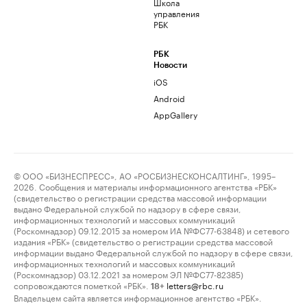
Школа
управления
РБК
РБК
Новости
iOS
Android
AppGallery
© ООО «БИЗНЕСПРЕСС», АО «РОСБИЗНЕСКОНСАЛТИНГ», 1995–
2026. Сообщения и материалы информационного агентства «РБК»
(свидетельство о регистрации средства массовой информации
выдано Федеральной службой по надзору в сфере связи,
информационных технологий и массовых коммуникаций
(Роскомнадзор) 09.12.2015 за номером ИА №ФС77-63848) и сетевого
издания «РБК» (свидетельство о регистрации средства массовой
информации выдано Федеральной службой по надзору в сфере связи,
информационных технологий и массовых коммуникаций
(Роскомнадзор) 03.12.2021 за номером ЭЛ №ФС77-82385)
сопровождаются пометкой «РБК».
letters@rbc.ru
18+
Владельцем сайта является информационное агентство «РБК».