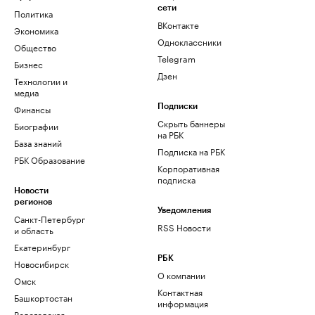
сети
Политика
ВКонтакте
Экономика
Одноклассники
Общество
Telegram
Бизнес
Дзен
Технологии и
медиа
Финансы
Подписки
Скрыть баннеры
Биографии
на РБК
База знаний
Подписка на РБК
РБК Образование
Корпоративная
подписка
Новости
регионов
Уведомления
Санкт-Петербург
RSS Новости
и область
Екатеринбург
РБК
Новосибирск
О компании
Омск
Контактная
Башкортостан
информация
Вологодская