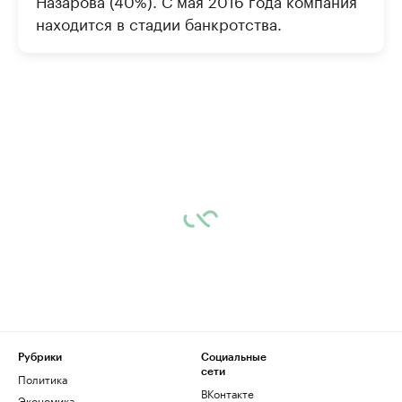
Назарова (40%). С мая 2016 года компания
находится в стадии банкротства.
Рубрики
Социальные
сети
Политика
ВКонтакте
Экономика