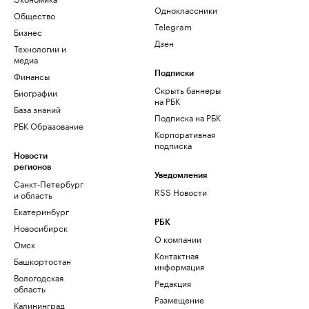
Одноклассники
Общество
Telegram
Бизнес
Дзен
Технологии и
медиа
Финансы
Подписки
Скрыть баннеры
Биографии
на РБК
База знаний
Подписка на РБК
РБК Образование
Корпоративная
подписка
Новости
регионов
Уведомления
Санкт-Петербург
RSS Новости
и область
Екатеринбург
РБК
Новосибирск
О компании
Омск
Контактная
Башкортостан
информация
Вологодская
Редакция
область
Размещение
Калининград