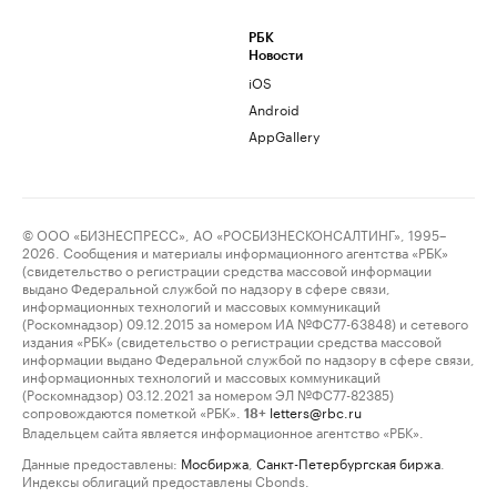
РБК
Новости
iOS
Android
AppGallery
© ООО «БИЗНЕСПРЕСС», АО «РОСБИЗНЕСКОНСАЛТИНГ», 1995–
2026. Сообщения и материалы информационного агентства «РБК»
(свидетельство о регистрации средства массовой информации
выдано Федеральной службой по надзору в сфере связи,
информационных технологий и массовых коммуникаций
(Роскомнадзор) 09.12.2015 за номером ИА №ФС77-63848) и сетевого
издания «РБК» (свидетельство о регистрации средства массовой
информации выдано Федеральной службой по надзору в сфере связи,
информационных технологий и массовых коммуникаций
(Роскомнадзор) 03.12.2021 за номером ЭЛ №ФС77-82385)
сопровождаются пометкой «РБК».
letters@rbc.ru
18+
Владельцем сайта является информационное агентство «РБК».
Данные предоставлены:
Мосбиржа
,
Санкт-Петербургская биржа
.
Индексы облигаций предоставлены Cbonds.