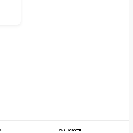
К
РБК Новости