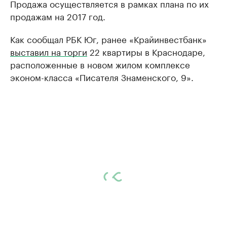
Продажа осуществляется в рамках плана по их
продажам на 2017 год.
Как сообщал РБК Юг, ранее «Крайинвестбанк»
выставил на торги
22 квартиры в Краснодаре,
расположенные в новом жилом комплексе
эконом-класса «Писателя Знаменского, 9».