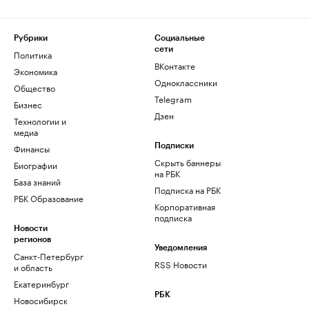
Рубрики
Социальные
сети
Политика
ВКонтакте
Экономика
Одноклассники
Общество
Telegram
Бизнес
Дзен
Технологии и
медиа
Финансы
Подписки
Скрыть баннеры
Биографии
на РБК
База знаний
Подписка на РБК
РБК Образование
Корпоративная
подписка
Новости
регионов
Уведомления
Санкт-Петербург
RSS Новости
и область
Екатеринбург
РБК
Новосибирск