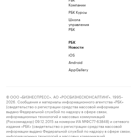
Компании
РБК Курсы
Школа
управления
РБК
РБК
Новости
iOS
Android
AppGallery
© ООО «БИЗНЕСПРЕСС», АО «РОСБИЗНЕСКОНСАЛТИНГ», 1995–
2026. Сообщения и материалы информационного агентства «РБК»
(свидетельство о регистрации средства массовой информации
выдано Федеральной службой по надзору в сфере связи,
информационных технологий и массовых коммуникаций
(Роскомнадзор) 09.12.2015 за номером ИА №ФС77-63848) и сетевого
издания «РБК» (свидетельство о регистрации средства массовой
информации выдано Федеральной службой по надзору в сфере связи,
информационных технологий и массовых коммуникаций