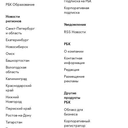
Подписка на РБК
РБК Образование
Корпоративная
подписка
Новости
регионов
Уведомления
Санкт-Петербург
RSS Новости
и область
Екатеринбург
РБК
Новосибирск
О компании
Омск
Контактная
Башкортостан
информация
Вологодская
Редакция
область
Размещение
Калининград
рекламы
Краснодарский
край
Другие
Нижний
продукты
Новгород
РБК
Пермский край
Облако для
бизнеса
Ростов-на-Дону
Корпоративный
Татарстан
регистратор