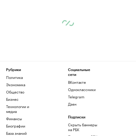
Рубрики
Социальные
сети
Политика
ВКонтакте
Экономика
Одноклассники
Общество
Telegram
Бизнес
Дзен
Технологии и
медиа
Финансы
Подписки
Скрыть баннеры
Биографии
на РБК
База знаний