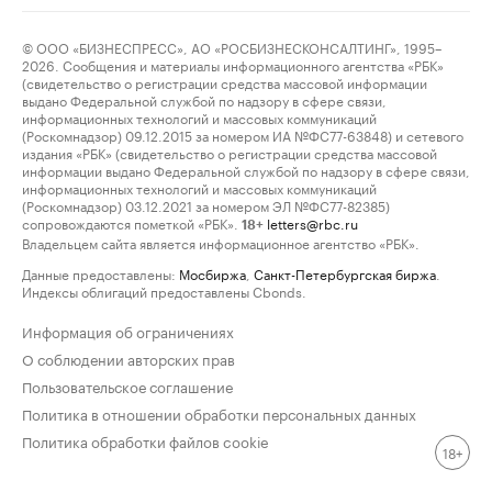
© ООО «БИЗНЕСПРЕСС», АО «РОСБИЗНЕСКОНСАЛТИНГ», 1995–
2026. Сообщения и материалы информационного агентства «РБК»
(свидетельство о регистрации средства массовой информации
выдано Федеральной службой по надзору в сфере связи,
информационных технологий и массовых коммуникаций
(Роскомнадзор) 09.12.2015 за номером ИА №ФС77-63848) и сетевого
издания «РБК» (свидетельство о регистрации средства массовой
информации выдано Федеральной службой по надзору в сфере связи,
информационных технологий и массовых коммуникаций
(Роскомнадзор) 03.12.2021 за номером ЭЛ №ФС77-82385)
сопровождаются пометкой «РБК».
letters@rbc.ru
18+
Владельцем сайта является информационное агентство «РБК».
Данные предоставлены:
Мосбиржа
,
Санкт-Петербургская биржа
.
Индексы облигаций предоставлены Cbonds.
Информация об ограничениях
О соблюдении авторских прав
Пользовательское соглашение
Политика в отношении обработки персональных данных
Политика обработки файлов cookie
18+