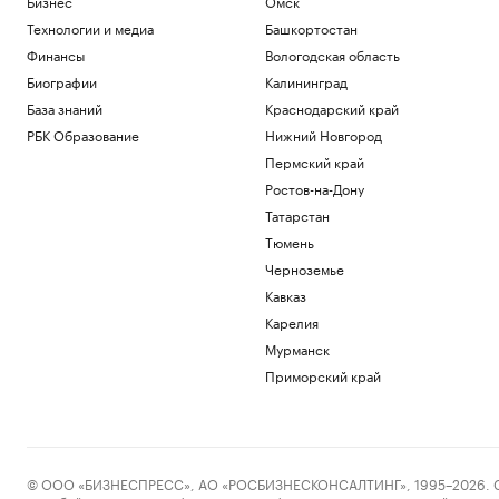
Бизнес
Омск
Технологии и медиа
Башкортостан
Финансы
Вологодская область
Биографии
Калининград
База знаний
Краснодарский край
РБК Образование
Нижний Новгород
Пермский край
Ростов-на-Дону
Татарстан
Тюмень
Черноземье
Кавказ
Карелия
Мурманск
Приморский край
© ООО «БИЗНЕСПРЕСС», АО «РОСБИЗНЕСКОНСАЛТИНГ», 1995–2026. Сообщ