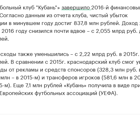
больный клуб "Кубань"»
завершило
2016-й финансовый
Согласно данным из отчета клуба, чистый убыток
ии в минувшем году достиг 837,8 млн рублей. Доход 
 2016 году снизился почти вдвое – с 2,055 млрд руб. д
лей.
ходы также уменьшились – с 2,22 млрд руб. в 2015г. 
ей. В сравнении с 2015г. краснодарский клуб смог у
ды от рекламы и средств спонсоров (328,3 млн руб. в
 млн – в 2015-м) и трансферов игроков (581,6 млн в 20
5-м). Еще 7,1 млн рублей «Кубань» получила в виде пр
 Европейских футбольных ассоциаций (УЕФА).