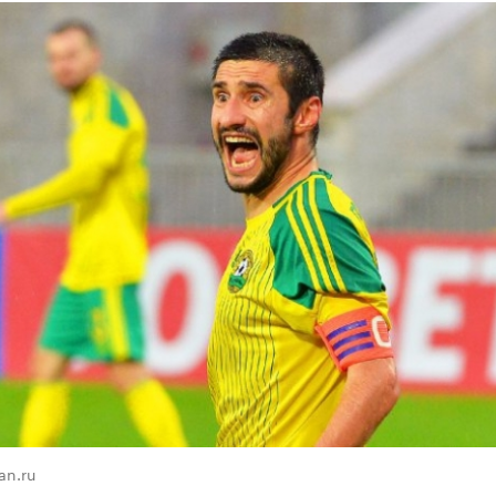
an.ru