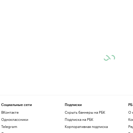
Социальные сети
Подписки
РБ
ВКонтакте
Скрыть баннеры на РБК
О 
Одноклассники
Подписка на РБК
Ко
Telegram
Корпоративная подписка
Ре