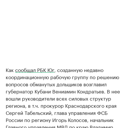
Как
сообщал РБК Юг
, созданную недавно
координационную рабочую группу по решению
вопросов обманутых дольщиков возглавил
губернатор Кубани Вениамин Кондратьев. В нее
вошли руководители всех силовых структур
региона, в т.ч. прокурор Краснодарского края
Сергей Табельский, глава управления ФСБ
России по региону Игорь Колосов, начальник
Главного управления МВД по краю Владимир