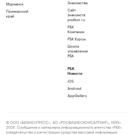
Знакомства
Мурманск
Сайт
Приморский
знакомств
край
podbor.ru
РБК
Компании
РБК Курсы
Школа
управления
РБК
РБК
Новости
iOS
Android
AppGallery
© ООО «БИЗНЕСПРЕСС», АО «РОСБИЗНЕСКОНСАЛТИНГ», 1995–
2026. Сообщения и материалы информационного агентства «РБК»
(свидетельство о регистрации средства массовой информации