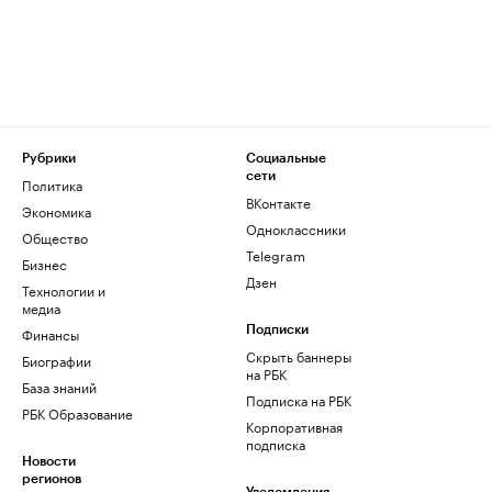
Рубрики
Социальные
сети
Политика
ВКонтакте
Экономика
Одноклассники
Общество
Telegram
Бизнес
Дзен
Технологии и
медиа
Финансы
Подписки
Скрыть баннеры
Биографии
на РБК
База знаний
Подписка на РБК
РБК Образование
Корпоративная
подписка
Новости
регионов