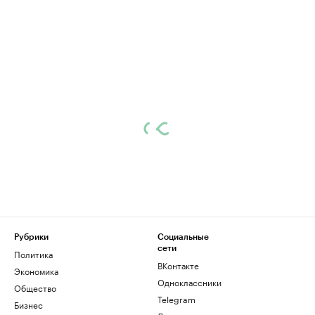
Рубрики
Социальные
сети
Политика
ВКонтакте
Экономика
Одноклассники
Общество
Telegram
Бизнес