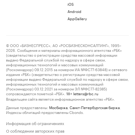
iOS
Android
AppGallery
© ООО «БИЗНЕСПРЕСС», АО «РОСБИЗНЕСКОНСАЛТИНГ», 1995–
2026. Сообщения и материалы информационного агентства «РБК»
(свидетельство о регистрации средства массовой информации
выдано Федеральной службой по надзору в сфере связи,
информационных технологий и массовых коммуникаций
(Роскомнадзор) 09.12.2015 за номером ИА №ФС77-63848) и сетевого
издания «РБК» (свидетельство о регистрации средства массовой
информации выдано Федеральной службой по надзору в сфере связи,
информационных технологий и массовых коммуникаций
(Роскомнадзор) 03.12.2021 за номером ЭЛ №ФС77-82385)
сопровождаются пометкой «РБК».
letters@rbc.ru
18+
Владельцем сайта является информационное агентство «РБК».
Данные предоставлены:
Мосбиржа
,
Санкт-Петербургская биржа
.
Индексы облигаций предоставлены Cbonds.
Информация об ограничениях
О соблюдении авторских прав