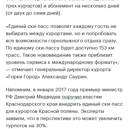
трех курортов) и абонемент на несколько дней
(от двух до семи дней).
«Единый ски-пасс позволит каждому гостю не
выбирать между курортами, но и попробовать
все возможности горнолыжного отдыха сразу.
По единому ски-пассу будет доступно 153 км
трасс. Такое нововведение также приблизит
уровень сервиса к международному формату»,
— отмечает генеральный директор курорта
«Горки Город» Александр Саурин.
Напомним, в январе 2017 года премьер-министр
РФ Дмитрий Медведев
поручил
властям
Краснодарского края внедрить единый ски-пасс
для курортов Красной поляны. Эксперты
заявили, что в перспективе это может увеличить
турпоток на 30%.