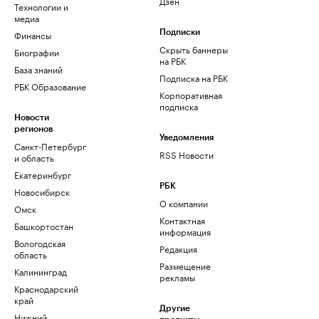
Дзен
Технологии и
медиа
Финансы
Подписки
Скрыть баннеры
Биографии
на РБК
База знаний
Подписка на РБК
РБК Образование
Корпоративная
подписка
Новости
регионов
Уведомления
Санкт-Петербург
RSS Новости
и область
Екатеринбург
РБК
Новосибирск
О компании
Омск
Контактная
Башкортостан
информация
Вологодская
Редакция
область
Размещение
Калининград
рекламы
Краснодарский
край
Другие
Нижний