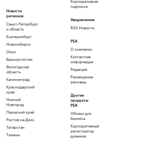
Корпоративная
подписка
Новости
регионов
Уведомления
Санкт-Петербург
RSS Новости
и область
Екатеринбург
РБК
Новосибирск
О компании
Омск
Контактная
Башкортостан
информация
Вологодская
Редакция
область
Размещение
Калининград
рекламы
Краснодарский
край
Другие
Нижний
продукты
Новгород
РБК
Пермский край
Облако для
бизнеса
Ростов-на-Дону
Корпоративный
Татарстан
регистратор
Тюмень
доменов