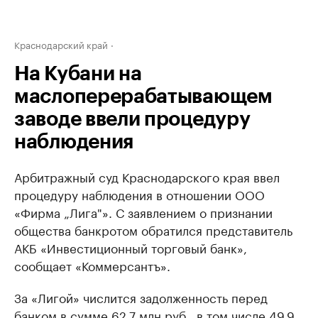
Краснодарский край
На Кубани на
маслоперерабатывающем
заводе ввели процедуру
наблюдения
Арбитражный суд Краснодарского края ввел
процедуру наблюдения в отношении ООО
«Фирма „Лига"». С заявлением о признании
общества банкротом обратился представитель
АКБ «Инвестиционный торговый банк»,
сообщает «Коммерсантъ».
За «Лигой» числится задолженность перед
банком в сумме 62,7 млн руб., в том числе 49,9