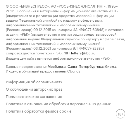
© ООО «БИЗНЕСПРЕСС», АО «РОСБИЗНЕСКОНСАЛТИНГ», 1995–
2026. Сообщения и материалы информационного агентства «РБК»
(свидетельство о регистрации средства массовой информации
выдано Федеральной службой по надзору в сфере связи,
информационных технологий и массовых коммуникаций
(Роскомнадзор) 09.12.2015 за номером ИА №ФС77-63848) и сетевого
издания «РБК» (свидетельство о регистрации средства массовой
информации выдано Федеральной службой по надзору в сфере связи,
информационных технологий и массовых коммуникаций
(Роскомнадзор) 03.12.2021 за номером ЭЛ №ФС77-82385)
сопровождаются пометкой «РБК».
letters@rbc.ru
18+
Владельцем сайта является информационное агентство «РБК».
Данные предоставлены:
Мосбиржа
,
Санкт-Петербургская биржа
.
Индексы облигаций предоставлены Cbonds.
Информация об ограничениях
О соблюдении авторских прав
Пользовательское соглашение
Политика в отношении обработки персональных данных
Политика обработки файлов cookie
18+