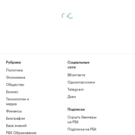
Рубрики
Социальные
сети
Политика
ВКонтакте
Экономика
Одноклассники
Общество
Telegram
Бизнес
Дзен
Технологии и
медиа
Финансы
Подписки
Скрыть баннеры
Биографии
на РБК
База знаний
Подписка на РБК
РБК Образование