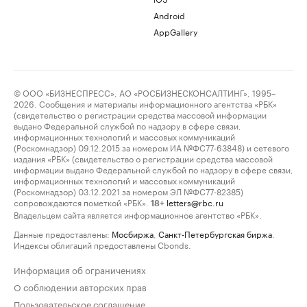
Android
AppGallery
© ООО «БИЗНЕСПРЕСС», АО «РОСБИЗНЕСКОНСАЛТИНГ», 1995–
2026. Сообщения и материалы информационного агентства «РБК»
(свидетельство о регистрации средства массовой информации
выдано Федеральной службой по надзору в сфере связи,
информационных технологий и массовых коммуникаций
(Роскомнадзор) 09.12.2015 за номером ИА №ФС77-63848) и сетевого
издания «РБК» (свидетельство о регистрации средства массовой
информации выдано Федеральной службой по надзору в сфере связи,
информационных технологий и массовых коммуникаций
(Роскомнадзор) 03.12.2021 за номером ЭЛ №ФС77-82385)
сопровождаются пометкой «РБК».
letters@rbc.ru
18+
Владельцем сайта является информационное агентство «РБК».
Данные предоставлены:
Мосбиржа
,
Санкт-Петербургская биржа
.
Индексы облигаций предоставлены Cbonds.
Информация об ограничениях
О соблюдении авторских прав
Пользовательское соглашение