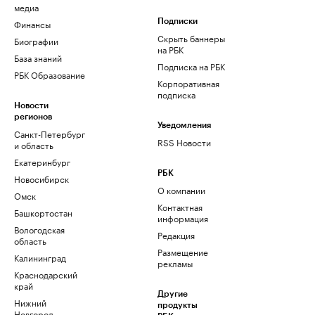
медиа
Финансы
Подписки
Скрыть баннеры
Биографии
на РБК
База знаний
Подписка на РБК
РБК Образование
Корпоративная
подписка
Новости
регионов
Уведомления
Санкт-Петербург
RSS Новости
и область
Екатеринбург
РБК
Новосибирск
О компании
Омск
Контактная
Башкортостан
информация
Вологодская
Редакция
область
Размещение
Калининград
рекламы
Краснодарский
край
Другие
Нижний
продукты
Новгород