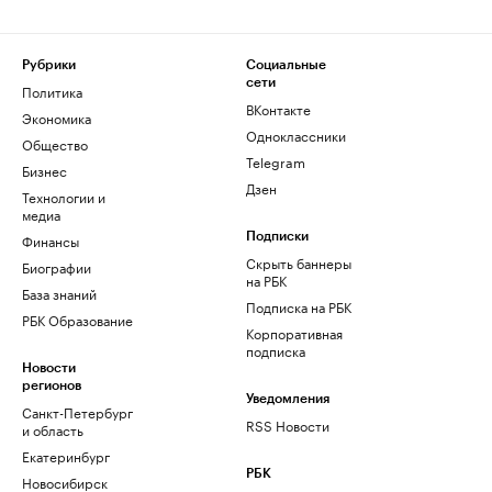
Рубрики
Социальные
сети
Политика
ВКонтакте
Экономика
Одноклассники
Общество
Telegram
Бизнес
Дзен
Технологии и
медиа
Финансы
Подписки
Скрыть баннеры
Биографии
на РБК
База знаний
Подписка на РБК
РБК Образование
Корпоративная
подписка
Новости
регионов
Уведомления
Санкт-Петербург
RSS Новости
и область
Екатеринбург
РБК
Новосибирск