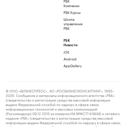
РБК
Компании
РБК Курсы
Школа
управления
РБК
РБК
Новости
iOS
Android
AppGallery
© ООО «БИЗНЕСПРЕСС», АО «РОСБИЗНЕСКОНСАЛТИНГ», 1995–
2026. Сообщения и материалы информационного агентства «РБК»
(свидетельство о регистрации средства массовой информации
выдано Федеральной службой по надзору в сфере связи,
информационных технологий и массовых коммуникаций
(Роскомнадзор) 09.12.2015 за номером ИА №ФС77-63848) и сетевого
издания «РБК» (свидетельство о регистрации средства массовой
информации выдано Федеральной службой по надзору в сфере связи,
информационных технологий и массовых коммуникаций