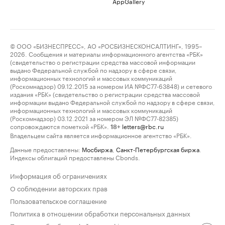
AppGallery
© ООО «БИЗНЕСПРЕСС», АО «РОСБИЗНЕСКОНСАЛТИНГ», 1995–
2026. Сообщения и материалы информационного агентства «РБК»
(свидетельство о регистрации средства массовой информации
выдано Федеральной службой по надзору в сфере связи,
информационных технологий и массовых коммуникаций
(Роскомнадзор) 09.12.2015 за номером ИА №ФС77-63848) и сетевого
издания «РБК» (свидетельство о регистрации средства массовой
информации выдано Федеральной службой по надзору в сфере связи,
информационных технологий и массовых коммуникаций
(Роскомнадзор) 03.12.2021 за номером ЭЛ №ФС77-82385)
сопровождаются пометкой «РБК».
letters@rbc.ru
18+
Владельцем сайта является информационное агентство «РБК».
Данные предоставлены:
Мосбиржа
,
Санкт-Петербургская биржа
.
Индексы облигаций предоставлены Cbonds.
Информация об ограничениях
О соблюдении авторских прав
Пользовательское соглашение
Политика в отношении обработки персональных данных