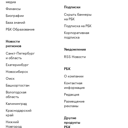
медиа
Финансы
Подписки
Скрыть баннеры
Биографии
на РБК
База знаний
Подписка на РБК
РБК Образование
Корпоративная
подписка
Новости
регионов
Уведомления
Санкт-Петербург
RSS Новости
и область
Екатеринбург
РБК
Новосибирск
О компании
Омск
Контактная
Башкортостан
информация
Вологодская
Редакция
область
Размещение
Калининград
рекламы
Краснодарский
край
Другие
Нижний
продукты
Новгород
РБК