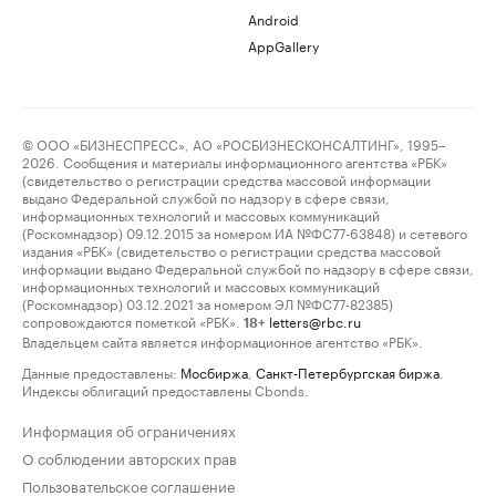
Android
AppGallery
© ООО «БИЗНЕСПРЕСС», АО «РОСБИЗНЕСКОНСАЛТИНГ», 1995–
2026. Сообщения и материалы информационного агентства «РБК»
(свидетельство о регистрации средства массовой информации
выдано Федеральной службой по надзору в сфере связи,
информационных технологий и массовых коммуникаций
(Роскомнадзор) 09.12.2015 за номером ИА №ФС77-63848) и сетевого
издания «РБК» (свидетельство о регистрации средства массовой
информации выдано Федеральной службой по надзору в сфере связи,
информационных технологий и массовых коммуникаций
(Роскомнадзор) 03.12.2021 за номером ЭЛ №ФС77-82385)
сопровождаются пометкой «РБК».
letters@rbc.ru
18+
Владельцем сайта является информационное агентство «РБК».
Данные предоставлены:
Мосбиржа
,
Санкт-Петербургская биржа
.
Индексы облигаций предоставлены Cbonds.
Информация об ограничениях
О соблюдении авторских прав
Пользовательское соглашение