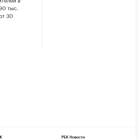
90 тыс.
ют 30
К
РБК Новости