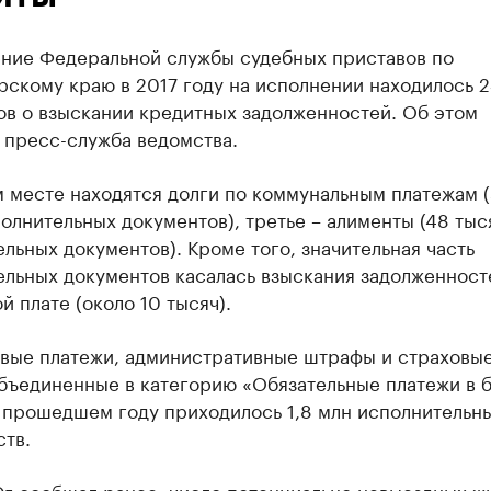
ение Федеральной службы судебных приставов по
скому краю в 2017 году на исполнении находилось 2
ов о взыскании кредитных задолженностей. Об этом
 пресс-служба ведомства.
 месте находятся долги по коммунальным платежам 
олнительных документов), третье – алименты (48 тыс
льных документов). Кроме того, значительная часть
ельных документов касалась взыскания задолженност
й плате (около 10 тысяч).
овые платежи, административные штрафы и страховы
объединенные в категорию «Обязательные платежи в 
в прошедшем году приходилось 1,8 млн исполнительн
тв.
Юг сообщал ранее, число потенциально невыездных ж