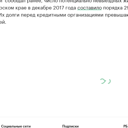
рском крае в декабре 2017 года
составило
порядка 2
 Их долги перед кредитными организациями превыша
ей.
Социальные сети
Подписки
РБ