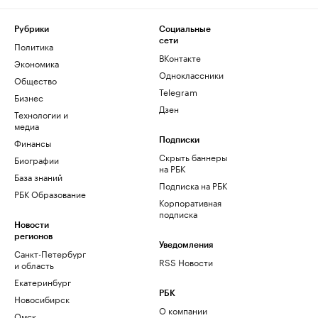
Рубрики
Социальные
сети
Политика
ВКонтакте
Экономика
Одноклассники
Общество
Telegram
Бизнес
Дзен
Технологии и
медиа
Финансы
Подписки
Скрыть баннеры
Биографии
на РБК
База знаний
Подписка на РБК
РБК Образование
Корпоративная
подписка
Новости
регионов
Уведомления
Санкт-Петербург
RSS Новости
и область
Екатеринбург
РБК
Новосибирск
О компании
Омск