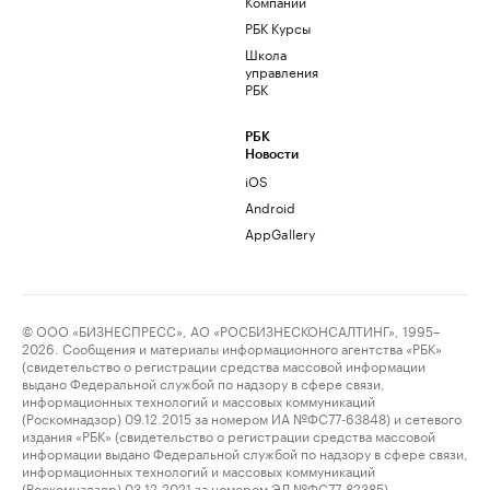
Компании
РБК Курсы
Школа
управления
РБК
РБК
Новости
iOS
Android
AppGallery
© ООО «БИЗНЕСПРЕСС», АО «РОСБИЗНЕСКОНСАЛТИНГ», 1995–
2026. Сообщения и материалы информационного агентства «РБК»
(свидетельство о регистрации средства массовой информации
выдано Федеральной службой по надзору в сфере связи,
информационных технологий и массовых коммуникаций
(Роскомнадзор) 09.12.2015 за номером ИА №ФС77-63848) и сетевого
издания «РБК» (свидетельство о регистрации средства массовой
информации выдано Федеральной службой по надзору в сфере связи,
информационных технологий и массовых коммуникаций
(Роскомнадзор) 03.12.2021 за номером ЭЛ №ФС77-82385)