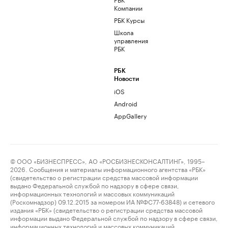
Компании
РБК Курсы
Школа
управления
РБК
РБК
Новости
iOS
Android
AppGallery
© ООО «БИЗНЕСПРЕСС», АО «РОСБИЗНЕСКОНСАЛТИНГ», 1995–
2026. Сообщения и материалы информационного агентства «РБК»
(свидетельство о регистрации средства массовой информации
выдано Федеральной службой по надзору в сфере связи,
информационных технологий и массовых коммуникаций
(Роскомнадзор) 09.12.2015 за номером ИА №ФС77-63848) и сетевого
издания «РБК» (свидетельство о регистрации средства массовой
информации выдано Федеральной службой по надзору в сфере связи,
информационных технологий и массовых коммуникаций