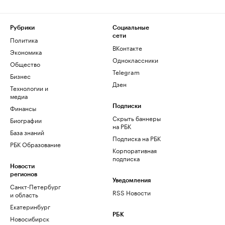
Рубрики
Социальные
сети
Политика
ВКонтакте
Экономика
Одноклассники
Общество
Telegram
Бизнес
Дзен
Технологии и
медиа
Финансы
Подписки
Скрыть баннеры
Биографии
на РБК
База знаний
Подписка на РБК
РБК Образование
Корпоративная
подписка
Новости
регионов
Уведомления
Санкт-Петербург
RSS Новости
и область
Екатеринбург
РБК
Новосибирск