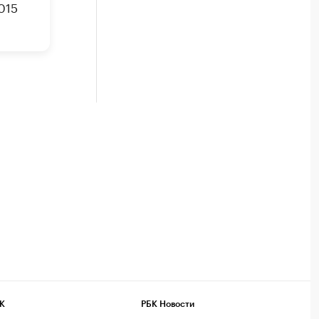
015
К
РБК Новости