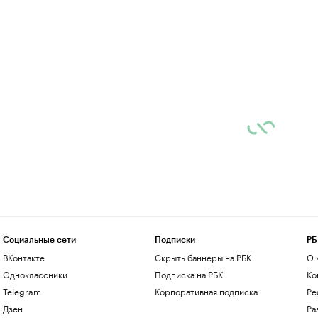
Социальные сети
Подписки
РБ
ВКонтакте
Скрыть баннеры на РБК
О 
Одноклассники
Подписка на РБК
Ко
Telegram
Корпоративная подписка
Ре
Дзен
Ра