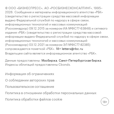
© ООО «БИЗНЕСПРЕСС», АО «РОСБИЗНЕСКОНСАЛТИНГ», 1995–
2026. Сообщения и материалы информационного агентства «РБК»
(свидетельство о регистрации средства массовой информации
выдано Федеральной службой по надзору в сфере связи,
информационных технологий и массовых коммуникаций
(Роскомнадзор) 09.12.2015 за номером ИА №ФС77-63848) и сетевого
издания «РБК» (свидетельство о регистрации средства массовой
информации выдано Федеральной службой по надзору в сфере связи,
информационных технологий и массовых коммуникаций
(Роскомнадзор) 03.12.2021 за номером ЭЛ №ФС77-82385)
сопровождаются пометкой «РБК».
letters@rbc.ru
18+
Владельцем сайта является информационное агентство «РБК».
Данные предоставлены:
Мосбиржа
,
Санкт-Петербургская биржа
.
Индексы облигаций предоставлены Cbonds.
Информация об ограничениях
О соблюдении авторских прав
Пользовательское соглашение
Политика в отношении обработки персональных данных
Политика обработки файлов cookie
18+