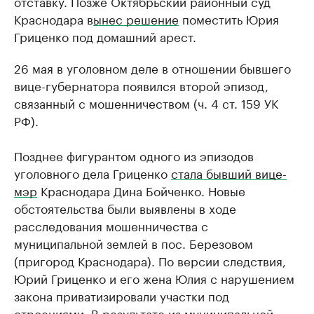
отставку. Позже Октябрьский районный суд
Краснодара в
ынес решение
поместить Юрия
Гриценко под домашний арест.
26 мая в уголовном деле в отношении бывшего
вице-губернатора появился второй эпизод,
связанный с мошенничеством (ч. 4 ст. 159 УК
РФ).
Позднее фигурантом одного из эпизодов
уголовного дела Гриценко
стала бывший вице-
мэр
Краснодара Дина Бойченко. Новые
обстоятельства были выявлены в ходе
расследования мошенничества с
муниципальной землей в пос. Березовом
(пригород Краснодара). По версии следствия,
Юрий Гриценко и его жена Юлия с нарушением
закона приватизировали участки под
строениями. В результате из муниципальной