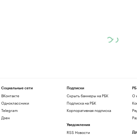
Социальные сети
Подписки
РБ
ВКонтакте
Скрыть баннеры на РБК
О 
Одноклассники
Подписка на РБК
Ко
Telegram
Корпоративная подписка
Ре
Дзен
Ра
Уведомления
RSS Новости
Др