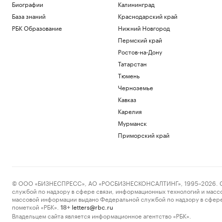
Биографии
Калининград
База знаний
Краснодарский край
РБК Образование
Нижний Новгород
Пермский край
Ростов-на-Дону
Татарстан
Тюмень
Черноземье
Кавказ
Карелия
Мурманск
Приморский край
© ООО «БИЗНЕСПРЕСС», АО «РОСБИЗНЕСКОНСАЛТИНГ», 1995–2026. Сообщ
службой по надзору в сфере связи, информационных технологий и масс
массовой информации выдано Федеральной службой по надзору в сфере
пометкой «РБК».
letters@rbc.ru
18+
Владельцем сайта является информационное агентство «РБК».