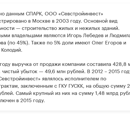
но данным СПАРК, ООО «Севстройинвест»
стрировано в Москве в 2003 году. Основной вид
ьности — строительство жилых и нежилых зданий.
ыми владельцами являются Игорь Лебедев и Людмил
ва (по 45%). Также по 5% доли имеют Олег Егоров и
 Колодий.
 году выручка от продажи компании составила 428,8 
 чистый убыток — 49,6 млн рублей. В 2012 – 2015 год
евстройинвест» являлось исполнителем по
трактам, заключенным с ГКУ ГУСКК, на общую сумму 2
ублей. Самый крупный из них на сумму 1,48 млрд руб
лючен в 2015 году.