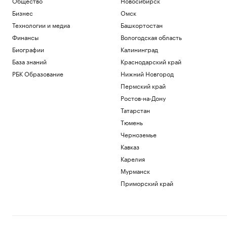
Общество
Новосибирск
Бизнес
Омск
Технологии и медиа
Башкортостан
Финансы
Вологодская область
Биографии
Калининград
База знаний
Краснодарский край
РБК Образование
Нижний Новгород
Пермский край
Ростов-на-Дону
Татарстан
Тюмень
Черноземье
Кавказ
Карелия
Мурманск
Приморский край