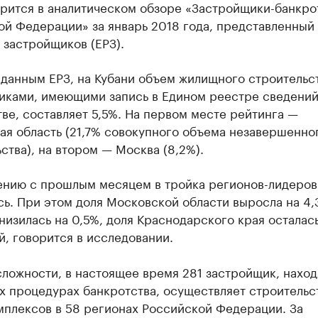
орится в аналитическом обзоре «Застройщики-банкро
ой Федерации» за январь 2018 года, представленный
 застройщиков (ЕРЗ).
 данным ЕРЗ, на Кубани объем жилищного строительс
иками, имеющими запись в Едином реестре сведений
ве, составляет 5,5%. На первом месте рейтинга —
ая область (21,7% совокупного объема незавершенно
ства), на втором — Москва (8,2%).
ению с прошлым месяцем в тройка регионов-лидеров
ь. При этом доля Московской области выросла на 4,
изилась на 0,5%, доля Краснодарского края осталась
, говорится в исследовании.
сложности, в настоящее время 281 застройщик, нахо
х процедурах банкротства, осуществляет строительс
мплексов в 58 регионах Российской Федерации. За