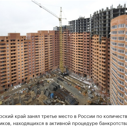
ский край занял третье место в России по количест
иков, находящихся в активной процедуре банкротств