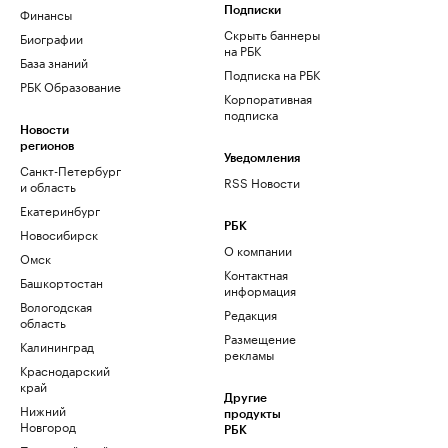
Финансы
Подписки
Скрыть баннеры
Биографии
на РБК
База знаний
Подписка на РБК
РБК Образование
Корпоративная
подписка
Новости
регионов
Уведомления
Санкт-Петербург
RSS Новости
и область
Екатеринбург
РБК
Новосибирск
О компании
Омск
Контактная
Башкортостан
информация
Вологодская
Редакция
область
Размещение
Калининград
рекламы
Краснодарский
край
Другие
Нижний
продукты
Новгород
РБК