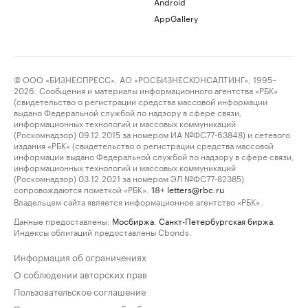
Android
AppGallery
© ООО «БИЗНЕСПРЕСС», АО «РОСБИЗНЕСКОНСАЛТИНГ», 1995–
2026. Сообщения и материалы информационного агентства «РБК»
(свидетельство о регистрации средства массовой информации
выдано Федеральной службой по надзору в сфере связи,
информационных технологий и массовых коммуникаций
(Роскомнадзор) 09.12.2015 за номером ИА №ФС77-63848) и сетевого
издания «РБК» (свидетельство о регистрации средства массовой
информации выдано Федеральной службой по надзору в сфере связи,
информационных технологий и массовых коммуникаций
(Роскомнадзор) 03.12.2021 за номером ЭЛ №ФС77-82385)
сопровождаются пометкой «РБК».
letters@rbc.ru
18+
Владельцем сайта является информационное агентство «РБК».
Данные предоставлены:
Мосбиржа
,
Санкт-Петербургская биржа
.
Индексы облигаций предоставлены Cbonds.
Информация об ограничениях
О соблюдении авторских прав
Пользовательское соглашение