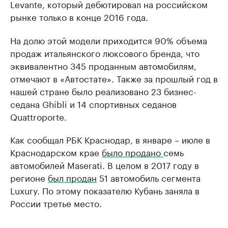
Levante, который дебютировал на российском
рынке только в конце 2016 года.
На долю этой модели приходится 90% объема
продаж итальянского люксового бренда, что
эквивалентно 345 проданным автомобилям,
отмечают в «Автостате». Также за прошлый год в
нашей стране было реализовано 23 бизнес-
седана Ghibli и 14 спортивных седанов
Quattroporte.
Как сообщал РБК Краснодар, в январе – июле в
Краснодарском крае
было продано
семь
автомобилей Maserati. В целом в 2017 году в
регионе
был продан
51 автомобиль сегмента
Luxury. По этому показателю Кубань заняла в
России третье место.