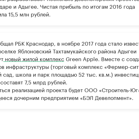
даре и Адыгее. Чистая прибыль по итогам 2016 года
ла 15,5 млн рублей.
бщал РБК Краснодар, в ноябре 2017 года стало извес
поселке Яблоновский Тахтамукайского района Адыгеи
ут
новый жилой комплекс
Green Apple. Вместе с соз
ов инфраструктуры (торговый комплекс «Фермер-сит
 сад, школа и парк площадью 52 тыс. кв.м.) инвестиц
составят 7,5 млрд рублей.
ться реализацией проекта будет ООО «Строитель-Юг
ееся дочерним предприятием «БЭЛ Девелопмент».