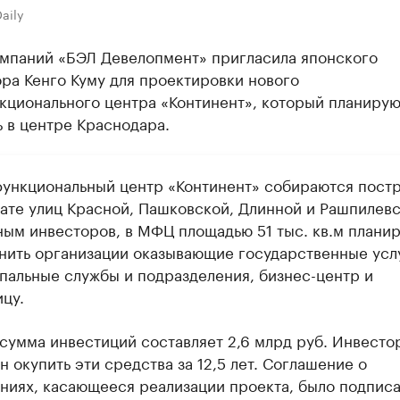
aily
омпаний «БЭЛ Девелопмент» пригласила японского
ра Кенго Куму для проектировки нового
кционального центра «Континент», который планирую
 в центре Краснодара.
ункциональный центр «Континент» собираются постр
рате улиц Красной, Пашковской, Длинной и Рашпилевс
ным инвесторов, в МФЦ площадью 51 тыс. кв.м плани
нить организации оказывающие государственные усл
пальные службы и подразделения, бизнес-центр и
цу.
сумма инвестиций составляет 2,6 млрд руб. Инвесто
 окупить эти средства за 12,5 лет. Соглашение о
ниях, касающееся реализации проекта, было подписа