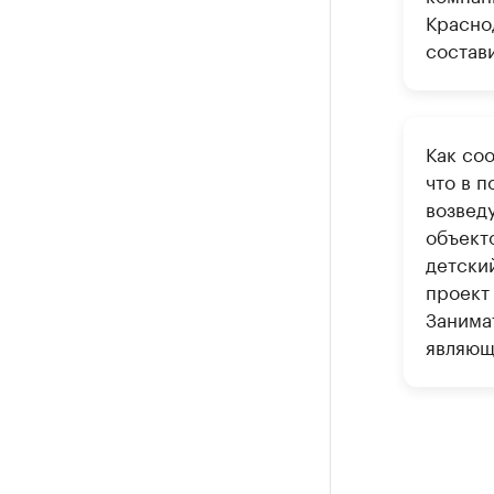
Красно
состави
Как соо
что в 
возвед
объект
детский
проект 
Занима
являющ