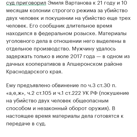
суд приговорил
Эмиля Вартанова к 21 году и 10
месяцам колонии строгого режима за убийство
двух человек и покушении на убийство еще трех
человек. Его сообщник длительное время
находился в федеральном розыске. Материалы
уголовного дела в отношении него выделены в
отдельное производство. Мужчину удалось
задержать только в июле 2017 года — в одном из
дачных кооперативов в Апшеронском районе
Краснодарского края.
Ему предъявлено обвинение по ч.3 ст.30 п.
«а,е,ж», ч.2 ст.105 и ч.1 ст.222 УК РФ (покушение
на убийство двух человек общеопасным
способом и незаконный оборот оружия). В
настоящее время материалы дела готовятся к
передаче в суд.