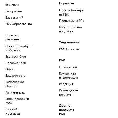
Финансы
Подписки
Скрыть баннеры
Биографии
на РБК
База знаний
Подписка на РБК
РБК Образование
Корпоративная
подписка
Новости
регионов
Уведомления
Санкт-Петербург
RSS Новости
и область
Екатеринбург
РБК
Новосибирск
О компании
Омск
Контактная
Башкортостан
информация
Вологодская
Редакция
область
Размещение
Калининград
рекламы
Краснодарский
край
Другие
Нижний
продукты
Новгород
РБК