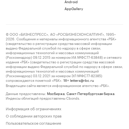
Android
AppGallery
© ООО «БИЗНЕСПРЕСС», АО «РОСБИЗНЕСКОНСАЛТИНГ», 1995–
2026. Сообщения и материалы информационного агентства «РБК»
(свидетельство о регистрации средства массовой информации
выдано Федеральной службой по надзору в сфере связи,
информационных технологий и массовых коммуникаций
(Роскомнадзор) 09.12.2015 за номером ИА №ФС77-63848) и сетевого
издания «РБК» (свидетельство о регистрации средства массовой
информации выдано Федеральной службой по надзору в сфере связи,
информационных технологий и массовых коммуникаций
(Роскомнадзор) 03.12.2021 за номером ЭЛ №ФС77-82385)
сопровождаются пометкой «РБК».
letters@rbc.ru
18+
Владельцем сайта является информационное агентство «РБК».
Данные предоставлены:
Мосбиржа
,
Санкт-Петербургская биржа
.
Индексы облигаций предоставлены Cbonds.
Информация об ограничениях
О соблюдении авторских прав
Пользовательское соглашение