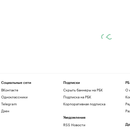
Социальные сети
Подписки
РБ
ВКонтакте
Скрыть баннеры на РБК
О 
Одноклассники
Подписка на РБК
Ко
Telegram
Корпоративная подписка
Ре
Дзен
Ра
Уведомления
RSS Новости
Др