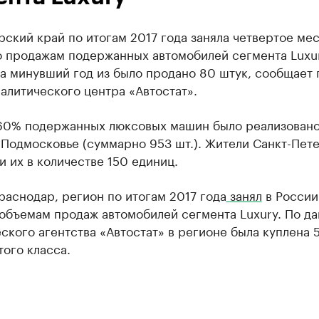
ский край по итогам 2017 года заняла четвертое мес
о продажам подержанных автомобилей сегмента Luxur
а минувший год из было продано 80 штук, сообщает 
алитического центра «Автостат».
60% подержанных люксовых машин было реализовано
 Подмосковье (суммарно 953 шт.). Жители Санкт-Пет
 их в количестве 150 единиц.
раснодар, регион по итогам 2017 года
занял
в России
 объемам продаж автомобилей сегмента Luxury. По д
ского агентства «Автостат» в регионе была куплена 5
ого класса.