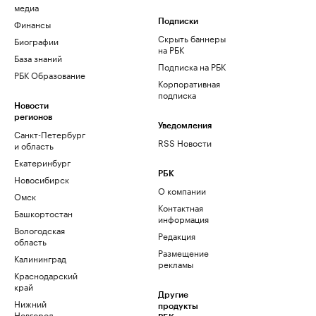
медиа
Финансы
Подписки
Скрыть баннеры
Биографии
на РБК
База знаний
Подписка на РБК
РБК Образование
Корпоративная
подписка
Новости
регионов
Уведомления
Санкт-Петербург
RSS Новости
и область
Екатеринбург
РБК
Новосибирск
О компании
Омск
Контактная
Башкортостан
информация
Вологодская
Редакция
область
Размещение
Калининград
рекламы
Краснодарский
край
Другие
Нижний
продукты
Новгород