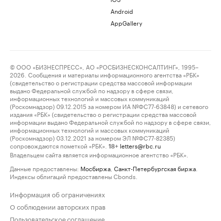
Android
AppGallery
© ООО «БИЗНЕСПРЕСС», АО «РОСБИЗНЕСКОНСАЛТИНГ», 1995–
2026. Сообщения и материалы информационного агентства «РБК»
(свидетельство о регистрации средства массовой информации
выдано Федеральной службой по надзору в сфере связи,
информационных технологий и массовых коммуникаций
(Роскомнадзор) 09.12.2015 за номером ИА №ФС77-63848) и сетевого
издания «РБК» (свидетельство о регистрации средства массовой
информации выдано Федеральной службой по надзору в сфере связи,
информационных технологий и массовых коммуникаций
(Роскомнадзор) 03.12.2021 за номером ЭЛ №ФС77-82385)
сопровождаются пометкой «РБК».
letters@rbc.ru
18+
Владельцем сайта является информационное агентство «РБК».
Данные предоставлены:
Мосбиржа
,
Санкт-Петербургская биржа
.
Индексы облигаций предоставлены Cbonds.
Информация об ограничениях
О соблюдении авторских прав
Пользовательское соглашение