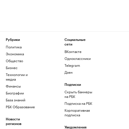
Рубрики
Социальные
сети
Политика
ВКонтакте
Экономика
Одноклассники
Общество
Telegram
Бизнес
Дзен
Технологии и
медиа
Финансы
Подписки
Скрыть баннеры
Биографии
на РБК
База знаний
Подписка на РБК
РБК Образование
Корпоративная
подписка
Новости
регионов
Уведомления