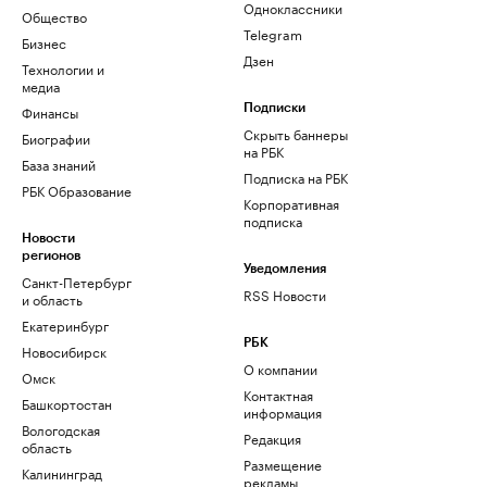
Одноклассники
Общество
Telegram
Бизнес
Дзен
Технологии и
медиа
Финансы
Подписки
Скрыть баннеры
Биографии
на РБК
База знаний
Подписка на РБК
РБК Образование
Корпоративная
подписка
Новости
регионов
Уведомления
Санкт-Петербург
RSS Новости
и область
Екатеринбург
РБК
Новосибирск
О компании
Омск
Контактная
Башкортостан
информация
Вологодская
Редакция
область
Размещение
Калининград
рекламы