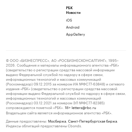
РБК
Новости
iOS
Android
AppGallery
© ООО «БИЗНЕСПРЕСС», АО «РОСБИЗНЕСКОНСАЛТИНГ», 1995–
2026. Сообщения и материалы информационного агентства «РБК»
(свидетельство о регистрации средства массовой информации
выдано Федеральной службой по надзору в сфере связи,
информационных технологий и массовых коммуникаций
(Роскомнадзор) 09.12.2015 за номером ИА №ФС77-63848) и сетевого
издания «РБК» (свидетельство о регистрации средства массовой
информации выдано Федеральной службой по надзору в сфере связи,
информационных технологий и массовых коммуникаций
(Роскомнадзор) 03.12.2021 за номером ЭЛ №ФС77-82385)
сопровождаются пометкой «РБК».
letters@rbc.ru
18+
Владельцем сайта является информационное агентство «РБК».
Данные предоставлены:
Мосбиржа
,
Санкт-Петербургская биржа
.
Индексы облигаций предоставлены Cbonds.