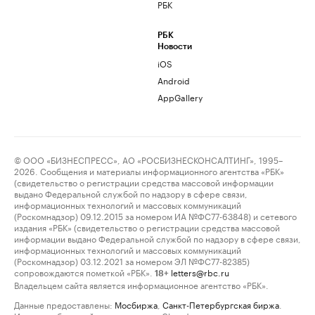
РБК
РБК
Новости
iOS
Android
AppGallery
© ООО «БИЗНЕСПРЕСС», АО «РОСБИЗНЕСКОНСАЛТИНГ», 1995–
2026. Сообщения и материалы информационного агентства «РБК»
(свидетельство о регистрации средства массовой информации
выдано Федеральной службой по надзору в сфере связи,
информационных технологий и массовых коммуникаций
(Роскомнадзор) 09.12.2015 за номером ИА №ФС77-63848) и сетевого
издания «РБК» (свидетельство о регистрации средства массовой
информации выдано Федеральной службой по надзору в сфере связи,
информационных технологий и массовых коммуникаций
(Роскомнадзор) 03.12.2021 за номером ЭЛ №ФС77-82385)
сопровождаются пометкой «РБК».
letters@rbc.ru
18+
Владельцем сайта является информационное агентство «РБК».
Данные предоставлены:
Мосбиржа
,
Санкт-Петербургская биржа
.