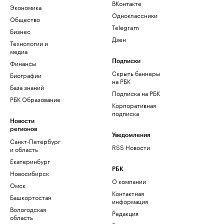
ВКонтакте
Экономика
Одноклассники
Общество
Telegram
Бизнес
Дзен
Технологии и
медиа
Финансы
Подписки
Скрыть баннеры
Биографии
на РБК
База знаний
Подписка на РБК
РБК Образование
Корпоративная
подписка
Новости
регионов
Уведомления
Санкт-Петербург
RSS Новости
и область
Екатеринбург
РБК
Новосибирск
О компании
Омск
Контактная
Башкортостан
информация
Вологодская
Редакция
область