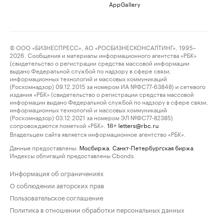
AppGallery
© ООО «БИЗНЕСПРЕСС», АО «РОСБИЗНЕСКОНСАЛТИНГ», 1995–
2026. Сообщения и материалы информационного агентства «РБК»
(свидетельство о регистрации средства массовой информации
выдано Федеральной службой по надзору в сфере связи,
информационных технологий и массовых коммуникаций
(Роскомнадзор) 09.12.2015 за номером ИА №ФС77-63848) и сетевого
издания «РБК» (свидетельство о регистрации средства массовой
информации выдано Федеральной службой по надзору в сфере связи,
информационных технологий и массовых коммуникаций
(Роскомнадзор) 03.12.2021 за номером ЭЛ №ФС77-82385)
сопровождаются пометкой «РБК».
letters@rbc.ru
18+
Владельцем сайта является информационное агентство «РБК».
Данные предоставлены:
Мосбиржа
,
Санкт-Петербургская биржа
.
Индексы облигаций предоставлены Cbonds.
Информация об ограничениях
О соблюдении авторских прав
Пользовательское соглашение
Политика в отношении обработки персональных данных