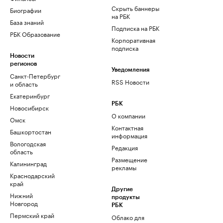
Скрыть баннеры
Биографии
на РБК
База знаний
Подписка на РБК
РБК Образование
Корпоративная
подписка
Новости
регионов
Уведомления
Санкт-Петербург
RSS Новости
и область
Екатеринбург
РБК
Новосибирск
О компании
Омск
Контактная
Башкортостан
информация
Вологодская
Редакция
область
Размещение
Калининград
рекламы
Краснодарский
край
Другие
Нижний
продукты
Новгород
РБК
Пермский край
Облако для