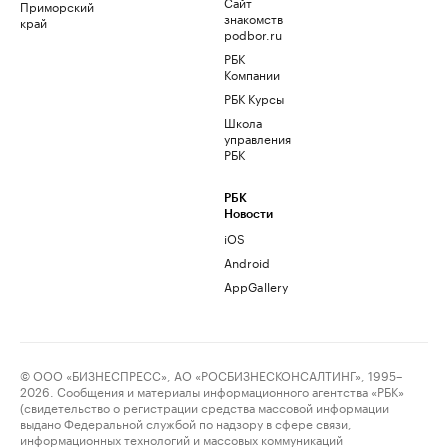
Сайт
Приморский
знакомств
край
podbor.ru
РБК
Компании
РБК Курсы
Школа
управления
РБК
РБК
Новости
iOS
Android
AppGallery
© ООО «БИЗНЕСПРЕСС», АО «РОСБИЗНЕСКОНСАЛТИНГ», 1995–
2026. Сообщения и материалы информационного агентства «РБК»
(свидетельство о регистрации средства массовой информации
выдано Федеральной службой по надзору в сфере связи,
информационных технологий и массовых коммуникаций