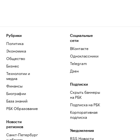
Рубрики
Социальные
сети
Политика
ВКонтакте
Экономика
Одноклассники
Общество
Telegram
Бизнес
Дзен
Технологии и
медиа
Финансы
Подписки
Скрыть баннеры
Биографии
на РБК
База знаний
Подписка на РБК
РБК Образование
Корпоративная
подписка
Новости
регионов
Уведомления
Санкт-Петербург
RSS Новости
и область