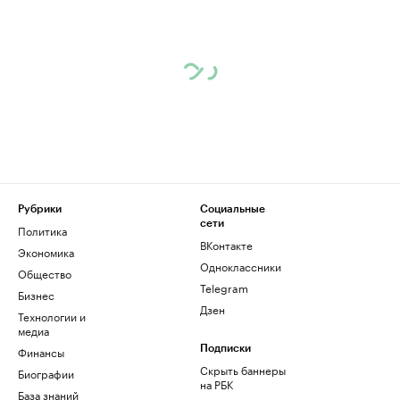
Рубрики
Социальные
сети
Политика
ВКонтакте
Экономика
Одноклассники
Общество
Telegram
Бизнес
Дзен
Технологии и
медиа
Финансы
Подписки
Скрыть баннеры
Биографии
на РБК
База знаний