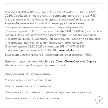
© ООО «БИЗНЕСПРЕСС», АО «РОСБИЗНЕСКОНСАЛТИНГ», 1995–
2026. Сообщения и материалы информационного агентства «РБК»
(свидетельство о регистрации средства массовой информации
выдано Федеральной службой по надзору в сфере связи,
информационных технологий и массовых коммуникаций
(Роскомнадзор) 09.12.2015 за номером ИА №ФС77-63848) и сетевого
издания «РБК» (свидетельство о регистрации средства массовой
информации выдано Федеральной службой по надзору в сфере связи,
информационных технологий и массовых коммуникаций
(Роскомнадзор) 03.12.2021 за номером ЭЛ №ФС77-82385)
сопровождаются пометкой «РБК».
letters@rbc.ru
18+
Владельцем сайта является информационное агентство «РБК».
Данные предоставлены:
Мосбиржа
,
Санкт-Петербургская биржа
.
Индексы облигаций предоставлены Cbonds.
Информация об ограничениях
О соблюдении авторских прав
Пользовательское соглашение
Политика в отношении обработки персональных данных
Политика обработки файлов cookie
18+