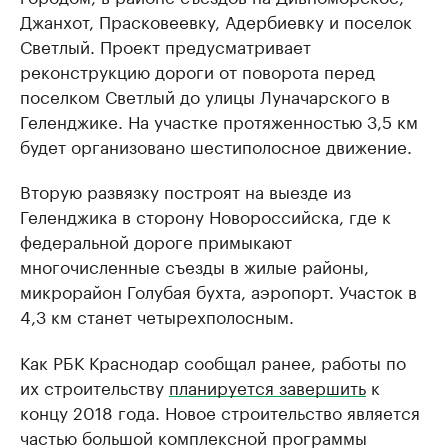
Джанхот, Прасковеевку, Адербиевку и поселок
Светлый. Проект предусматривает
реконструкцию дороги от поворота перед
поселком Светлый до улицы Луначарского в
Геленджике. На участке протяженностью 3,5 км
будет организовано шестиполосное движение.
Вторую развязку построят на выезде из
Геленджика в сторону Новороссийска, где к
федеральной дороге примыкают
многочисленные съезды в жилые районы,
микрорайон Голубая бухта, аэропорт. Участок в
4,3 км станет четырехполосным.
Как РБК Краснодар сообщал ранее, работы по
их строительству
планируется завершить
к
концу 2018 года. Новое строительство является
частью большой комплексной программы