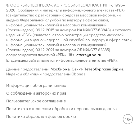
© ООО «БИЗНЕСПРЕСС», АО «РОСБИЗНЕСКОНСАЛТИНГ», 1995–
2026. Сообщения и материалы информационного агентства «РБК»
(свидетельство о регистрации средства массовой информации
выдано Федеральной службой по надзору в сфере связи,
информационных технологий и массовых коммуникаций
(Роскомнадзор) 09.12.2015 за номером ИА №ФС77-63848) и сетевого
издания «РБК» (свидетельство о регистрации средства массовой
информации выдано Федеральной службой по надзору в сфере связи,
информационных технологий и массовых коммуникаций
(Роскомнадзор) 03.12.2021 за номером ЭЛ №ФС77-82385)
сопровождаются пометкой «РБК».
letters@rbc.ru
18+
Владельцем сайта является информационное агентство «РБК».
Данные предоставлены:
Мосбиржа
,
Санкт-Петербургская биржа
.
Индексы облигаций предоставлены Cbonds.
Информация об ограничениях
О соблюдении авторских прав
Пользовательское соглашение
Политика в отношении обработки персональных данных
Политика обработки файлов cookie
18+