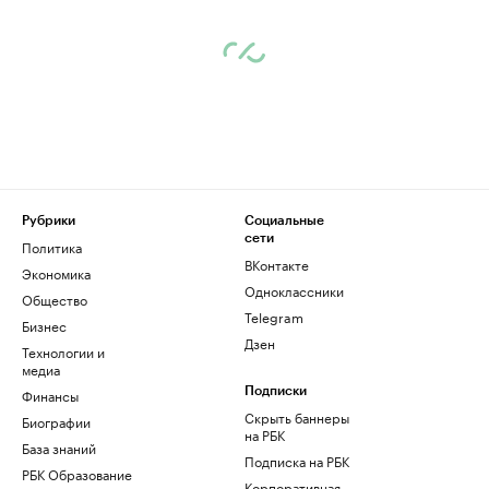
Рубрики
Социальные
сети
Политика
ВКонтакте
Экономика
Одноклассники
Общество
Telegram
Бизнес
Дзен
Технологии и
медиа
Финансы
Подписки
Скрыть баннеры
Биографии
на РБК
База знаний
Подписка на РБК
РБК Образование
Корпоративная