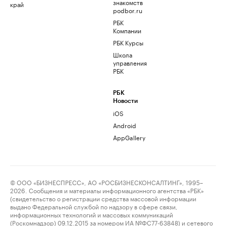
знакомств
край
podbor.ru
РБК
Компании
РБК Курсы
Школа
управления
РБК
РБК
Новости
iOS
Android
AppGallery
© ООО «БИЗНЕСПРЕСС», АО «РОСБИЗНЕСКОНСАЛТИНГ», 1995–
2026. Сообщения и материалы информационного агентства «РБК»
(свидетельство о регистрации средства массовой информации
выдано Федеральной службой по надзору в сфере связи,
информационных технологий и массовых коммуникаций
(Роскомнадзор) 09.12.2015 за номером ИА №ФС77-63848) и сетевого