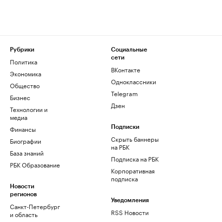
Рубрики
Социальные
сети
Политика
ВКонтакте
Экономика
Одноклассники
Общество
Telegram
Бизнес
Дзен
Технологии и
медиа
Финансы
Подписки
Скрыть баннеры
Биографии
на РБК
База знаний
Подписка на РБК
РБК Образование
Корпоративная
подписка
Новости
регионов
Уведомления
Санкт-Петербург
RSS Новости
и область