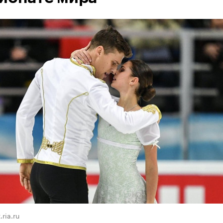
.ria.ru