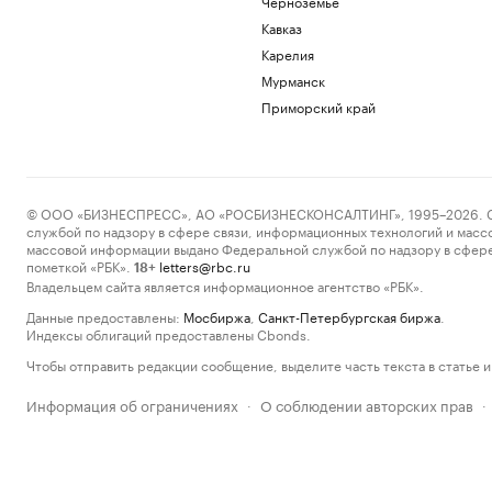
Черноземье
Кавказ
Карелия
Мурманск
Приморский край
© ООО «БИЗНЕСПРЕСС», АО «РОСБИЗНЕСКОНСАЛТИНГ», 1995–2026. Сообщ
службой по надзору в сфере связи, информационных технологий и масс
массовой информации выдано Федеральной службой по надзору в сфере
пометкой «РБК».
letters@rbc.ru
18+
Владельцем сайта является информационное агентство «РБК».
Данные предоставлены:
Мосбиржа
,
Санкт-Петербургская биржа
.
Индексы облигаций предоставлены Cbonds.
Чтобы отправить редакции сообщение, выделите часть текста в статье и 
Информация об ограничениях
О соблюдении авторских прав
·
·