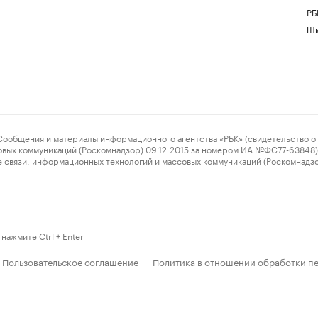
РБ
Шк
ения и материалы информационного агентства «РБК» (свидетельство о 
овых коммуникаций (Роскомнадзор) 09.12.2015 за номером ИА №ФС77-63848) 
 связи, информационных технологий и массовых коммуникаций (Роскомнадз
нажмите Ctrl + Enter
Пользовательское соглашение
Политика в отношении обработки п
·