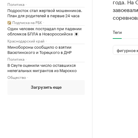
года. На 
Политика
завоевали
Подросток стал жертвой мошенников.
План для родителей в первые 24 часа
соревнова
Подписка на РБК
Один человек пострадал при падении
Теги
обломков БПЛА в Новороссийске
Краснодарский край
Минобороны сообщило о взятии
фигурное 
Васютинского и Торецкого в ДНР
Политика
В Сеуте оценили число оставшихся
нелегальных мигрантов из Марокко
Общество
Загрузить еще