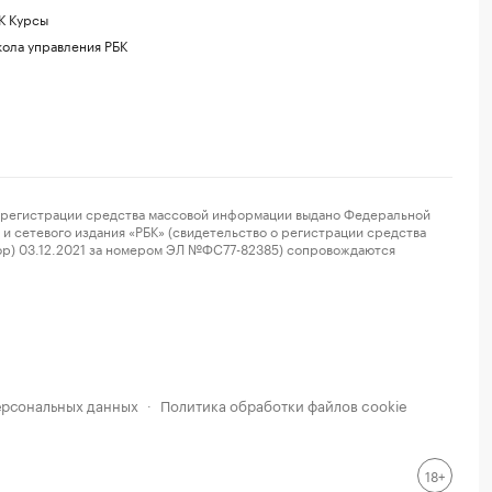
К Курсы
ола управления РБК
регистрации средства массовой информации выдано Федеральной
и сетевого издания «РБК» (свидетельство о регистрации средства
ор) 03.12.2021 за номером ЭЛ №ФС77-82385) сопровождаются
ерсональных данных
Политика обработки файлов cookie
·
18+