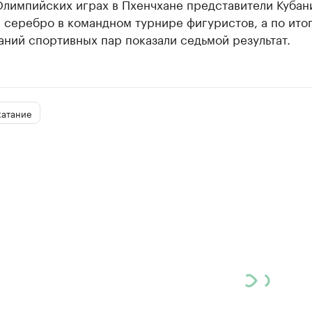
Олимпийских играх в Пхенчхане представители Кубан
 серебро в командном турнире фигуристов, а по ито
ний спортивных пар показали седьмой результат.
катание