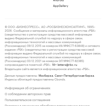
AppGallery
© ООО «БИЗНЕСПРЕСС», АО «РОСБИЗНЕСКОНСАЛТИНГ», 1995–
2026. Сообщения и материалы информационного агентства «РБК»
(свидетельство о регистрации средства массовой информации
выдано Федеральной службой по надзору в сфере связи,
информационных технологий и массовых коммуникаций
(Роскомнадзор) 09.12.2015 за номером ИА №ФС77-63848) и сетевого
издания «РБК» (свидетельство о регистрации средства массовой
информации выдано Федеральной службой по надзору в сфере связи,
информационных технологий и массовых коммуникаций
(Роскомнадзор) 03.12.2021 за номером ЭЛ №ФС77-82385)
сопровождаются пометкой «РБК».
letters@rbc.ru
18+
Владельцем сайта является информационное агентство «РБК».
Данные предоставлены:
Мосбиржа
,
Санкт-Петербургская биржа
.
Индексы облигаций предоставлены Cbonds.
Информация об ограничениях
О соблюдении авторских прав
Пользовательское соглашение
Политика в отношении обработки персональных данных