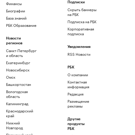
Финансы
Подписки
Скрыть баннеры
Биографии
на РБК
База знаний
Подписка на РБК
РБК Образование
Корпоративная
подписка
Новости
регионов
Уведомления
Санкт-Петербург
RSS Новости
и область
Екатеринбург
РБК
Новосибирск
О компании
Омск
Контактная
Башкортостан
информация
Вологодская
Редакция
область
Размещение
Калининград
рекламы
Краснодарский
край
Другие
Нижний
продукты
Новгород
РБК
Пермский край