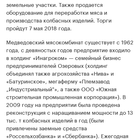
земельные участки. Также продается
оборудование для переработки мяса и
производства колбасных изделий. Торги
пройдут 7 мая 2018 года.
Медведовский мясокомбинат существует с 1962
года, с девяностых годов предприятие входило
в холдинг «Инагроком» — семейный бизнес
предпринимателей Озеровых (холдинг
объединял также агрохозяйства «Нива» и
«Батуринское», мегаферму «Племзавод
„Индустриальный"», а также ООО «Южная
строительная промышленная корпорация»). В
2009 году на предприятии была проведена
реконструкция с наращиванием мощности до 13
тыс. т колбасных изделий в год (были
привлечены заемные средства
«Россельхозбанка» и «Сбербанка»). Ежегодная